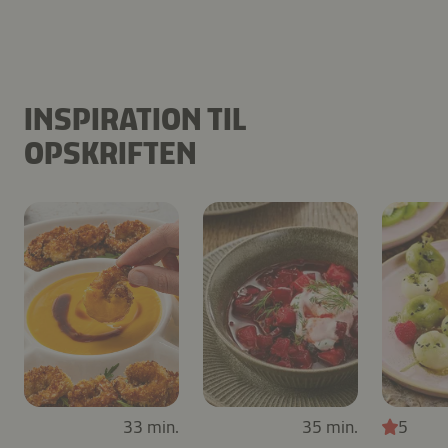
INSPIRATION TIL
OPSKRIFTEN
33 min.
35 min.
5