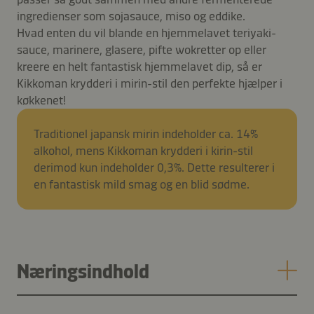
ingredienser som sojasauce, miso og eddike.
Hvad enten du vil blande en hjemmelavet teriyaki-
sauce, marinere, glasere, pifte wokretter op eller
kreere en helt fantastisk hjemmelavet dip, så er
Kikkoman krydderi i mirin-stil den perfekte hjælper i
køkkenet!
Traditionel japansk mirin indeholder ca. 14%
alkohol, mens Kikkoman krydderi i kirin-stil
derimod kun indeholder 0,3%. Dette resulterer i
en fantastisk mild smag og en blid sødme.
Næringsindhold