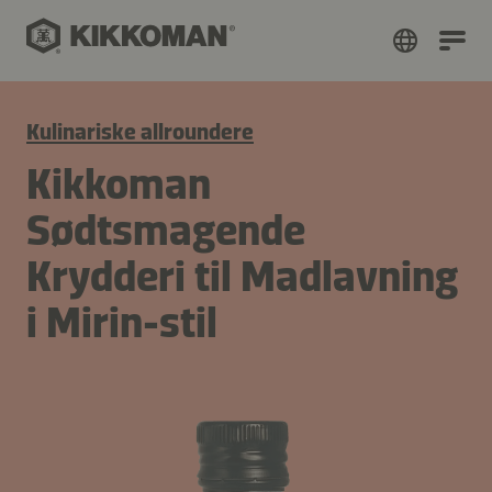
Kulinariske allroundere
Kikkoman
Sødtsmagende
Krydderi til Madlavning
i Mirin-stil