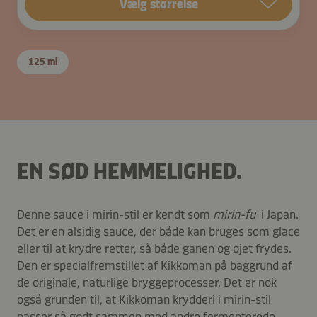
Vælg størrelse
125 ml
EN SØD HEMMELIGHED.
Denne sauce i mirin-stil er kendt som
mirin-fu
i Japan.
Det er en alsidig sauce, der både kan bruges som glace
eller til at krydre retter, så både ganen og øjet frydes.
Den er specialfremstillet af Kikkoman på baggrund af
de originale, naturlige bryggeprocesser. Det er nok
også grunden til, at Kikkoman krydderi i mirin-stil
passer så godt sammen med andre fermenterede