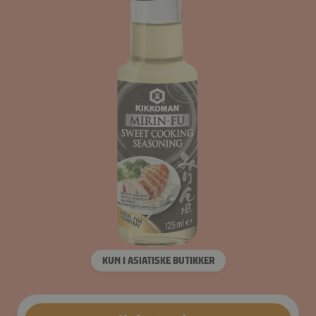
KUN I ASIATISKE BUTIKKER