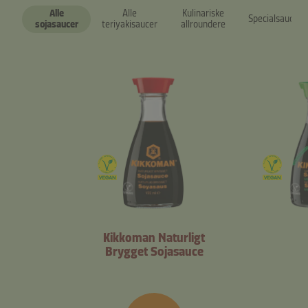
Alle
Alle
Kulinariske
Specialsaucer
sojasaucer
teriyakisaucer
allroundere
Kikkoman Naturligt
Brygget Sojasauce