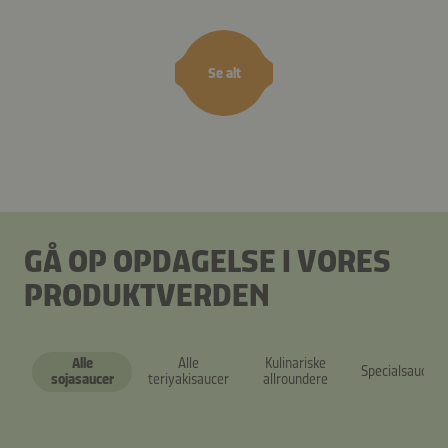
Se alt
GÅ OP OPDAGELSE I VORES
PRODUKTVERDEN
Alle
Alle
Kulinariske
Specialsaucer
sojasaucer
teriyakisaucer
allroundere