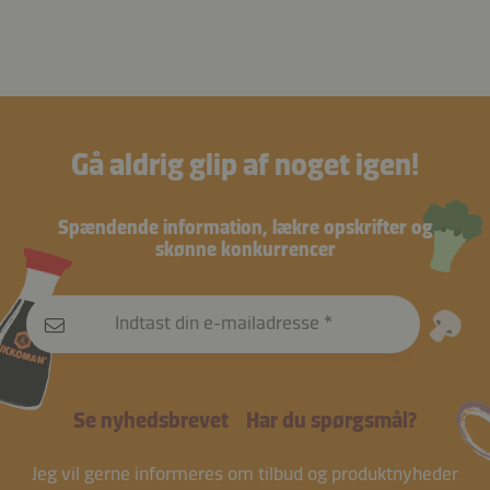
Gå aldrig glip af noget igen!
Spændende information, lækre opskrifter og
skønne konkurrencer
Indtast din e-mailadresse
Se nyhedsbrevet
Har du spørgsmål?
Jeg vil gerne informeres om tilbud og produktnyheder