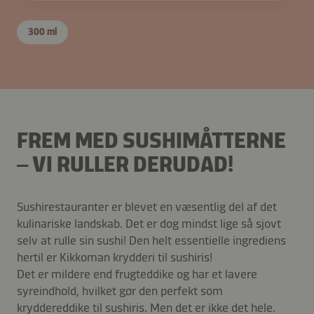
300 ml
FREM MED SUSHIMÅTTERNE
– VI RULLER DERUDAD!
Sushirestauranter er blevet en væsentlig del af det
kulinariske landskab. Det er dog mindst lige så sjovt
selv at rulle sin sushi! Den helt essentielle ingrediens
hertil er Kikkoman krydderi til sushiris!
Det er mildere end frugteddike og har et lavere
syreindhold, hvilket gør den perfekt som
kryddereddike til sushiris. Men det er ikke det hele.