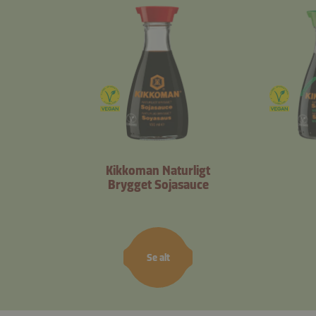
Kikkoman Naturligt
Brygget Sojasauce
Se alt