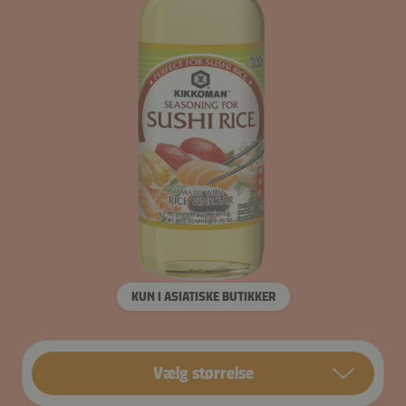
KUN I ASIATISKE BUTIKKER
Vælg størrelse