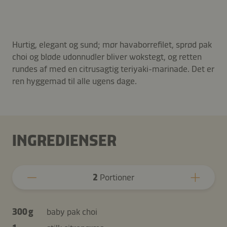
Hurtig, elegant og sund; mør havaborrefilet, sprød pak
choi og bløde udonnudler bliver wokstegt, og retten
rundes af med en citrusagtig teriyaki-marinade. Det er
ren hyggemad til alle ugens dage.
INGREDIENSER
2
Portioner
300 g
baby pak choi