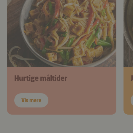
Hurtige måltider
Vis mere