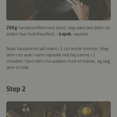
250 g
havaborrefilet med skind, dog uden ben (eller en
anden fast hvid fiskefilet) –
4 spsk.
rapsolie
Skær havaborren på tværs i 1 cm brede strimler. Steg
dem i en wok i varm rapsolie ved høj varme i 2
minutter. Fjern dem fra wokken med en hulske, og læg
dem til side.
Step 2