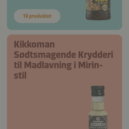
Til produktet
Kikkoman
Sødtsmagende Krydderi
til Madlavning i Mirin-
stil