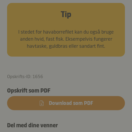
Tip
I stedet for havaborrefilet kan du også bruge
anden hvid, fast fisk. Eksempelvis fungerer
havtaske, guldbras eller sandart fint.
Opskrifts-ID: 1656
Opskrift som PDF
Download som PDF
Del med dine venner