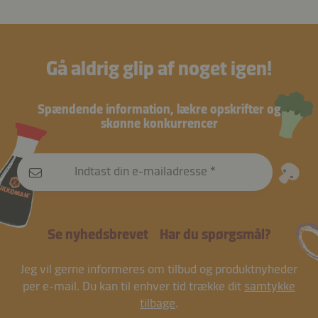
Gå aldrig glip af noget igen!
Spændende information, lækre opskrifter og
skønne konkurrencer
Indtast din e-mailadresse
Se nyhedsbrevet
Har du spørgsmål?
Jeg vil gerne informeres om tilbud og produktnyheder
per e-mail. Du kan til enhver tid trække dit
samtykke
tilbage
.