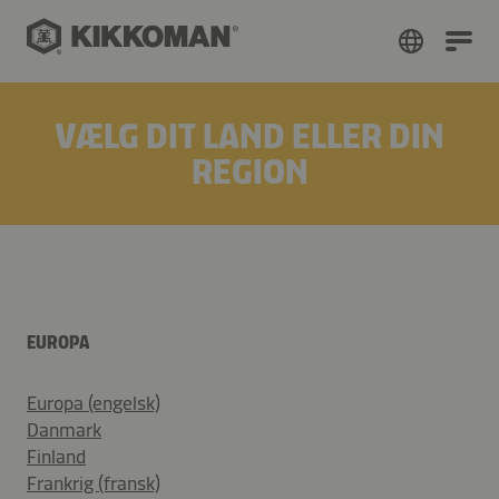
VÆLG DIT LAND ELLER DIN
REGION
EUROPA
Europa (engelsk)
Danmark
Finland
Frankrig (fransk)