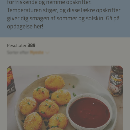
forfriskende og nemme opskrifter.
Temperaturen stiger, og disse lækre opskrifter
giver dig smagen af sommer og solskin. Gå på
opdagelse her!
Resultater
389
Sorter efter
Nyeste