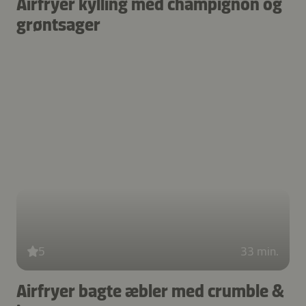
Airfryer kylling med champignon og
grøntsager
5
33 min.
Airfryer bagte æbler med crumble &