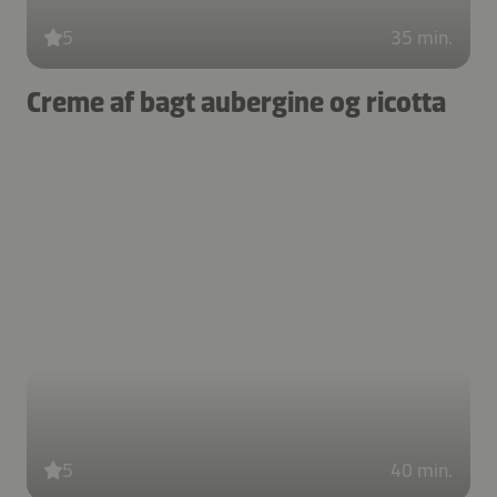
5
35 min.
Creme af bagt aubergine og ricotta
5
40 min.