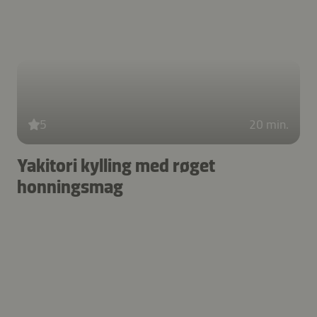
5
20 min.
Yakitori kylling med røget
honningsmag