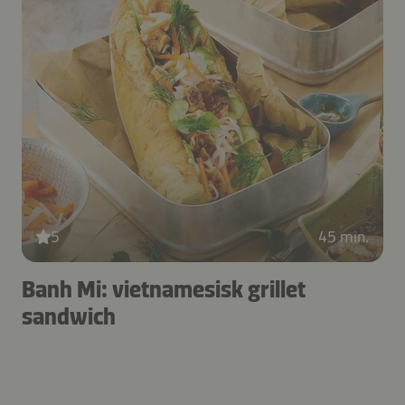
5
45 min.
Banh Mi: vietnamesisk grillet
sandwich