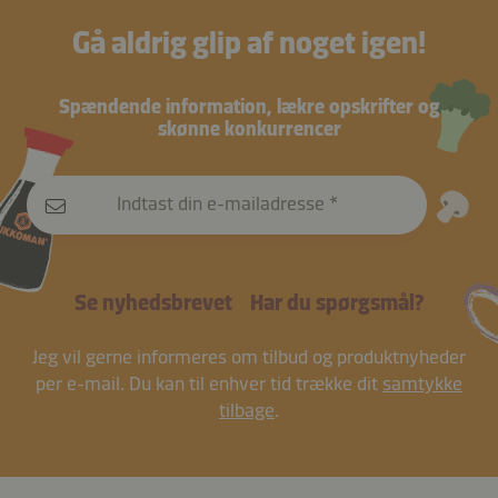
Gå aldrig glip af noget igen!
Spændende information, lækre opskrifter og
skønne konkurrencer
Indtast din e-mailadresse
Se nyhedsbrevet
Har du spørgsmål?
Jeg vil gerne informeres om tilbud og produktnyheder
per e-mail. Du kan til enhver tid trække dit
samtykke
tilbage
.