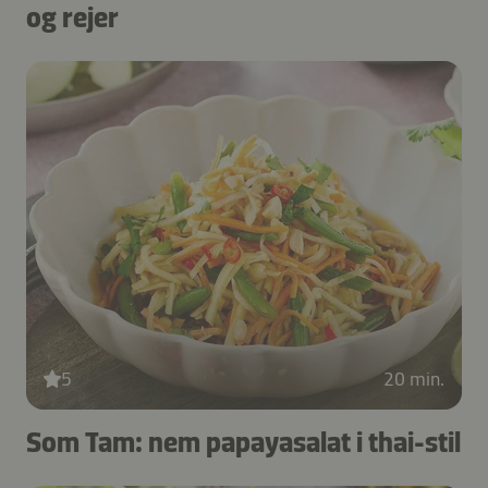
og rejer
5
20 min.
Som Tam: nem papayasalat i thai-stil