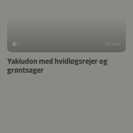
5
20 min.
Yakiudon med hvidløgsrejer og
grøntsager