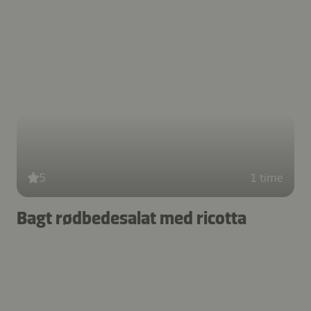
5
1 time
Bagt rødbedesalat med ricotta