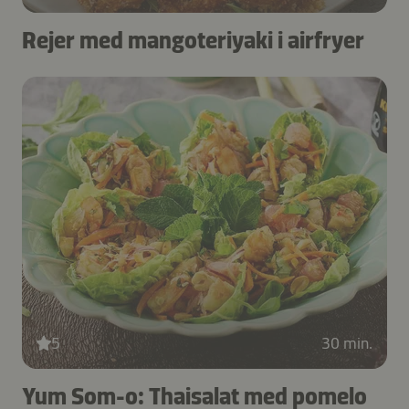
Rejer med mangoteriyaki i airfryer
5
30 min.
Yum Som-o: Thaisalat med pomelo