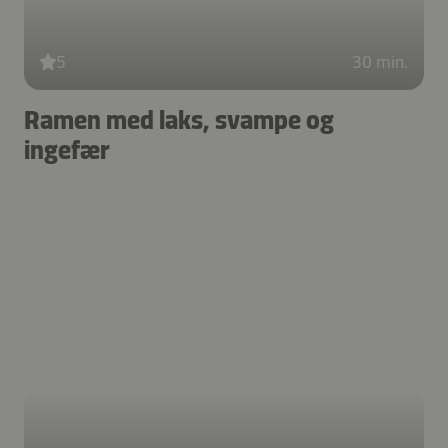
5
30 min.
Ramen med laks, svampe og
ingefær