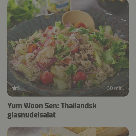
5
30 min.
Yum Woon Sen: Thailandsk
glasnudelsalat