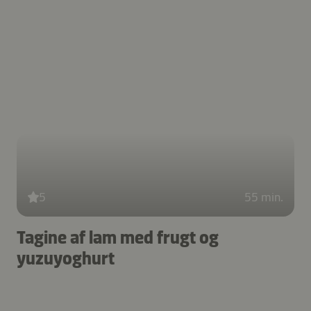
5
55 min.
Tagine af lam med frugt og
yuzuyoghurt