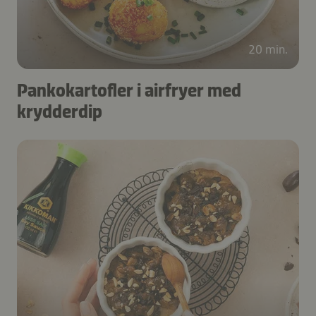
20 min.
Pankokartofler i airfryer med
krydderdip