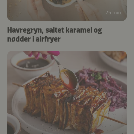
25 min.
Havregryn, saltet karamel og
nødder i airfryer