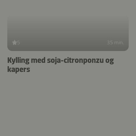
5
35 min.
Kylling med soja-citronponzu og
kapers