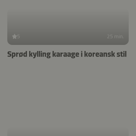
5
25 min.
Sprød kylling karaage i koreansk stil