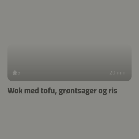
5
20 min.
Wok med tofu, grøntsager og ris