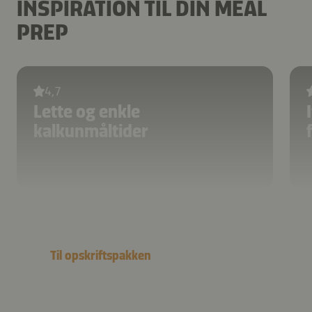
INSPIRATION TIL DIN MEAL
PREP
4,7
Lette og enkle
kalkunmåltider
Til opskriftspakken