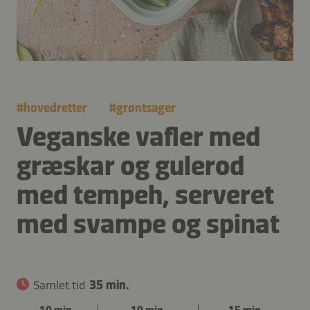
#
hovedretter
#
grøntsager
Veganske vafler med
græskar og gulerod
med tempeh, serveret
med svampe og spinat
Samlet tid
35 min.