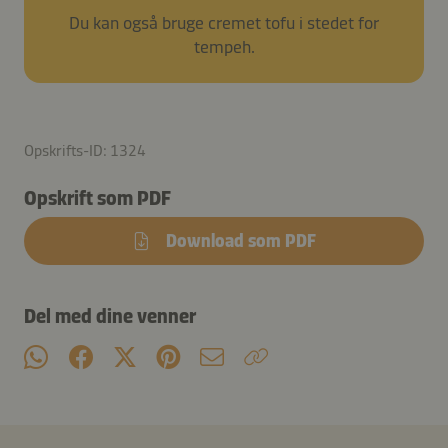
Du kan også bruge cremet tofu i stedet for
tempeh.
Opskrifts-ID: 1324
Opskrift som PDF
Download som PDF
Del med dine venner