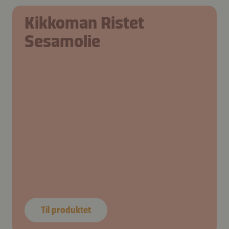
Kikkoman Ristet
Sesamolie
Til produktet