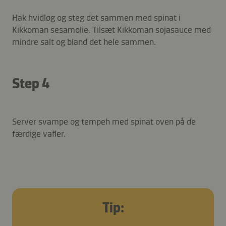
Hak hvidløg og steg det sammen med spinat i
Kikkoman sesamolie. Tilsæt Kikkoman sojasauce med
mindre salt og bland det hele sammen.
Step 4
Server svampe og tempeh med spinat oven på de
færdige vafler.
Tip: