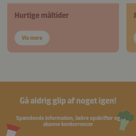
Hurtige måltider
Vis mere
Gå aldrig glip af noget igen!
Spændende information, lækre opskrifter og
skønne konkurrencer