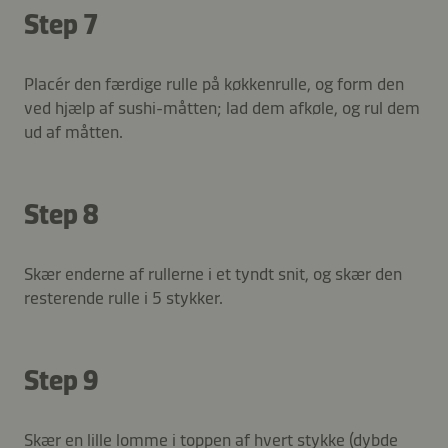
Step 7
Placér den færdige rulle på køkkenrulle, og form den
ved hjælp af sushi-måtten; lad dem afkøle, og rul dem
ud af måtten.
Step 8
Skær enderne af rullerne i et tyndt snit, og skær den
resterende rulle i 5 stykker.
Step 9
Skær en lille lomme i toppen af hvert stykke (dybde