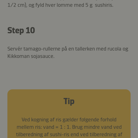
1/2 cm), og fyld hver lomme med 5 g sushiris.
Step 10
Servér tamago-rullerne på en tallerken med rucola og
Kikkoman sojasauce.
Tip
Ved kogning af ris gælder følgende forhold
mellem ris: vand = 1 : 1. Brug mindre vand ved
tilberedning af sushi-ris end ved tilberedning af