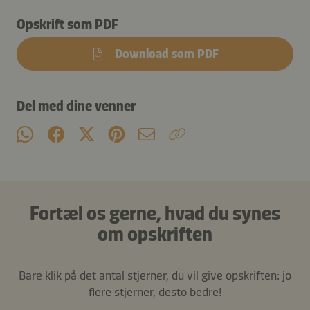
Opskrift som PDF
Download som PDF
Del med dine venner
Fortæl os gerne, hvad du synes
om opskriften
Bare klik på det antal stjerner, du vil give opskriften: jo
flere stjerner, desto bedre!