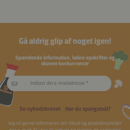
Gå aldrig glip af noget igen!
Spændende information, lækre opskrifter og
skønne konkurrencer
Indtast din e-mailadresse
Se nyhedsbrevet
Har du spørgsmål?
Jeg vil gerne informeres om tilbud og produktnyheder