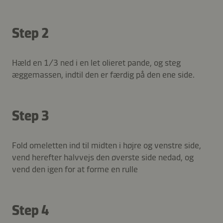
Step 2
Hæld en 1/3 ned i en let olieret pande, og steg
æggemassen, indtil den er færdig på den ene side.
Step 3
Fold omeletten ind til midten i højre og venstre side,
vend herefter halvvejs den øverste side nedad, og
vend den igen for at forme en rulle
Step 4