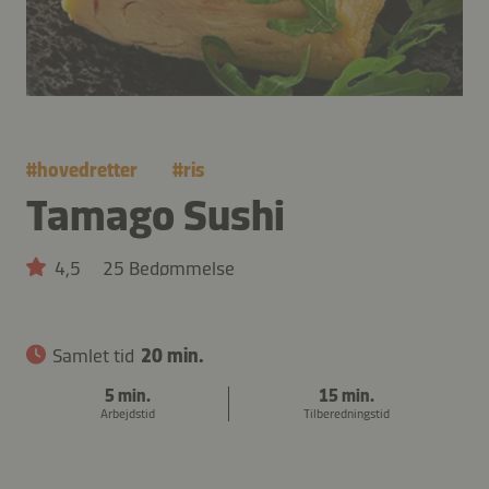
#
hovedretter
#
ris
Tamago Sushi
4,5
25 Bedømmelse
Samlet tid
20 min.
5 min.
15 min.
Arbejdstid
Tilberedningstid