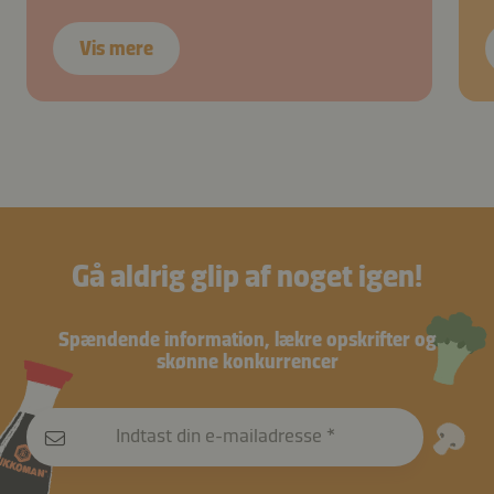
Vis mere
Gå aldrig glip af noget igen!
Spændende information, lækre opskrifter og
skønne konkurrencer
Indtast din e-mailadresse