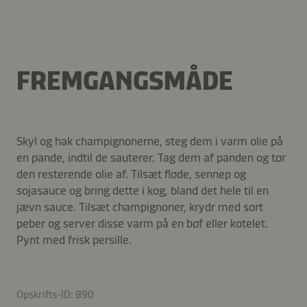
FREMGANGSMÅDE
Skyl og hak champignonerne, steg dem i varm olie på
en pande, indtil de sauterer. Tag dem af panden og tør
den resterende olie af. Tilsæt fløde, sennep og
sojasauce og bring dette i kog, bland det hele til en
jævn sauce. Tilsæt champignoner, krydr med sort
peber og server disse varm på en bøf eller kotelet.
Pynt med frisk persille.
Opskrifts-ID: 890