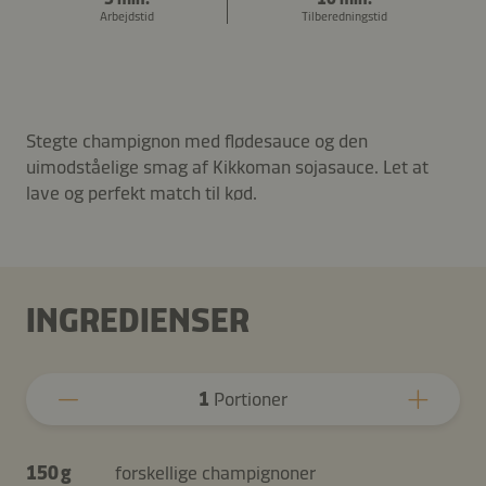
Arbejdstid
Tilberedningstid
Stegte champignon med flødesauce og den
uimodståelige smag af Kikkoman sojasauce. Let at
lave og perfekt match til kød.
INGREDIENSER
1
Portioner
150 g
forskellige champignoner