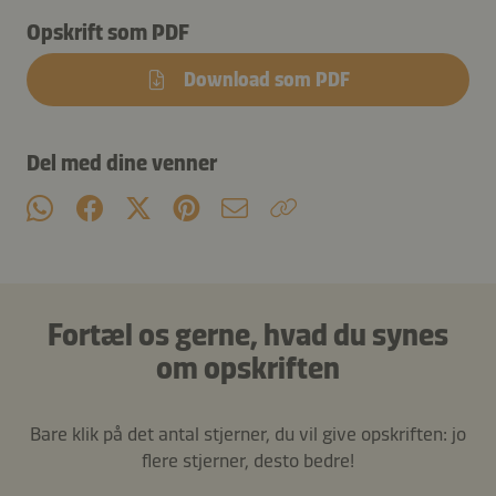
Opskrift som PDF
Download som PDF
Del med dine venner
Fortæl os gerne, hvad du synes
om opskriften
Bare klik på det antal stjerner, du vil give opskriften: jo
flere stjerner, desto bedre!