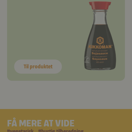
Til produktet
FÅ MERE AT VIDE
#
vegetarisk
#
hurtig tilberedning