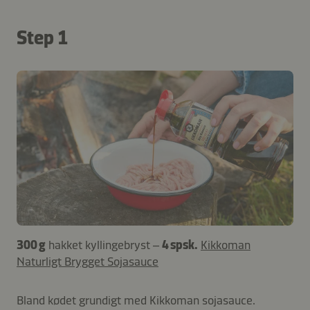
Step 1
300 g
hakket kyllingebryst –
4 spsk.
Kikkoman
Naturligt Brygget Sojasauce
Bland kødet grundigt med Kikkoman sojasauce.