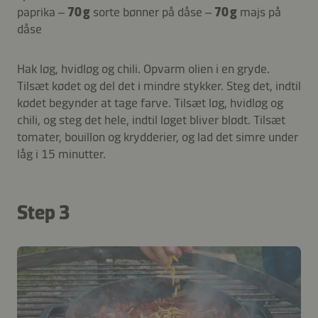
paprika –
70 g
sorte bønner på dåse –
70 g
majs på
dåse
Hak løg, hvidløg og chili. Opvarm olien i en gryde.
Tilsæt kødet og del det i mindre stykker. Steg det, indtil
kødet begynder at tage farve. Tilsæt løg, hvidløg og
chili, og steg det hele, indtil løget bliver blødt. Tilsæt
tomater, bouillon og krydderier, og lad det simre under
låg i 15 minutter.
Step 3