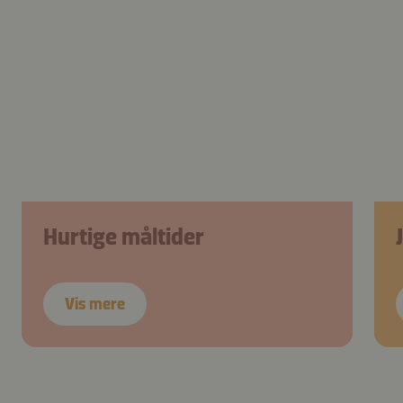
Hurtige måltider
Vis mere