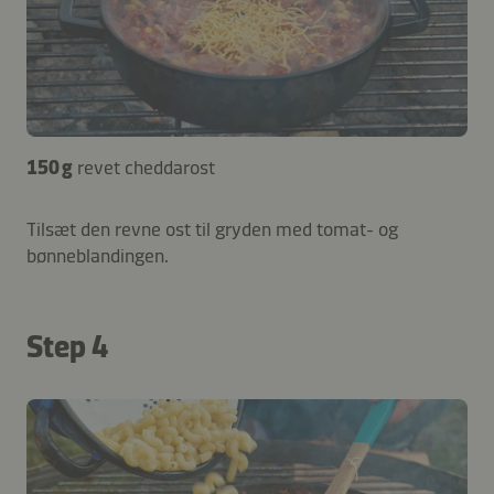
150 g
revet cheddarost
Tilsæt den revne ost til gryden med tomat- og
bønneblandingen.
Step 4