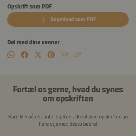
Opskrift som PDF
Download som PDF
Del med dine venner
Fortæl os gerne, hvad du synes
om opskriften
Bare klik på det antal stjerner, du vil give opskriften: jo
flere stjerner, desto bedre!