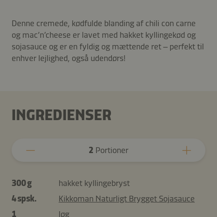
Denne cremede, kødfulde blanding af chili con carne
og mac’n’cheese er lavet med hakket kyllingekød og
sojasauce og er en fyldig og mættende ret – perfekt til
enhver lejlighed, også udendørs!
INGREDIENSER
2
Portioner
300 g
hakket kyllingebryst
4 spsk.
Kikkoman Naturligt Brygget Sojasauce
1
løg