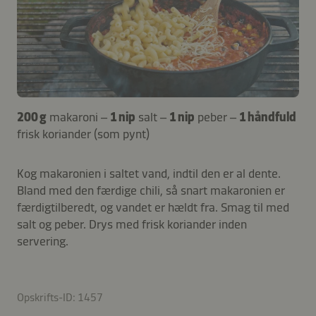
200 g
makaroni –
1 nip
salt –
1 nip
peber –
1 håndfuld
frisk koriander (som pynt)
Kog makaronien i saltet vand, indtil den er al dente.
Bland med den færdige chili, så snart makaronien er
færdigtilberedt, og vandet er hældt fra. Smag til med
salt og peber. Drys med frisk koriander inden
servering.
Opskrifts-ID: 1457