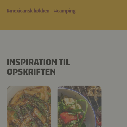
#
mexicansk køkken
#
camping
INSPIRATION TIL
OPSKRIFTEN