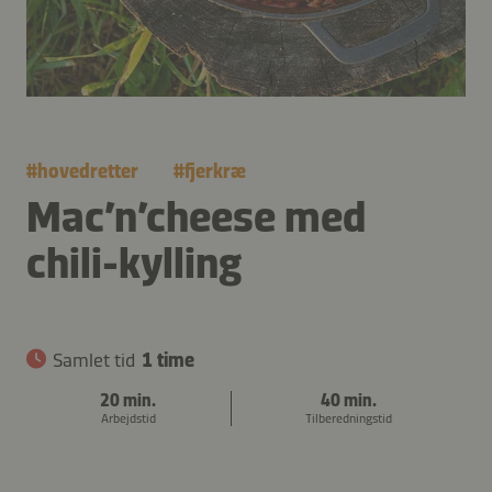
#
hovedretter
#
fjerkræ
Mac’n’cheese med
chili-kylling
Samlet tid
1 time
20 min.
40 min.
Arbejdstid
Tilberedningstid