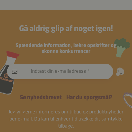
Gå aldrig glip af noget igen!
Spændende information, lækre opskrifter og
skønne konkurrencer
Indtast din e-mailadresse
Se nyhedsbrevet
Har du spørgsmål?
Jeg vil gerne informeres om tilbud og produktnyheder
per e-mail. Du kan til enhver tid trække dit
samtykke
tilbage
.