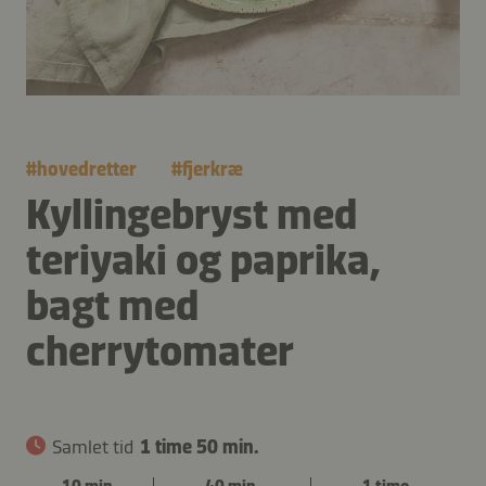
#
hovedretter
#
fjerkræ
Kyllingebryst med
teriyaki og paprika,
bagt med
cherrytomater
Samlet tid
1 time 50 min.