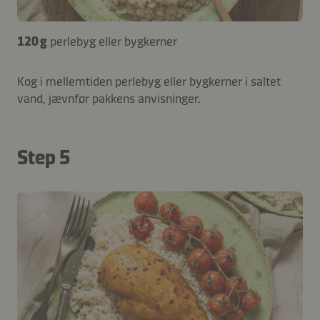
120 g
perlebyg eller bygkerner
Kog i mellemtiden perlebyg eller bygkerner i saltet
vand, jævnfør pakkens anvisninger.
Step 5