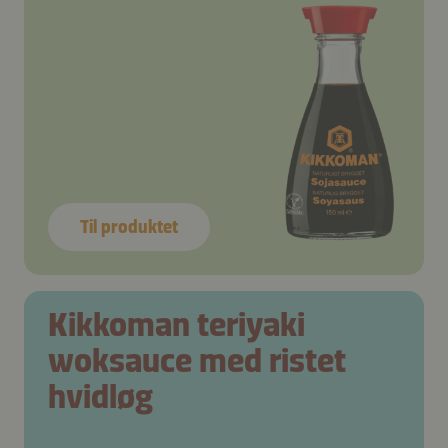
Til produktet
Kikkoman teriyaki
woksauce med ristet
hvidløg