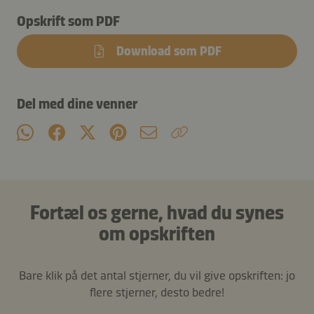
Opskrift som PDF
Download som PDF
Del med dine venner
Fortæl os gerne, hvad du synes
om opskriften
Bare klik på det antal stjerner, du vil give opskriften: jo
flere stjerner, desto bedre!