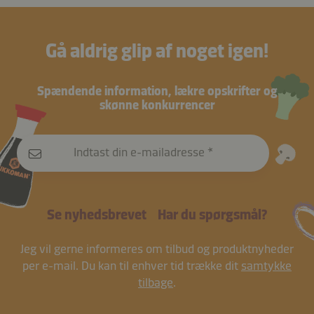
Gå aldrig glip af noget igen!
Spændende information, lækre opskrifter og
skønne konkurrencer
Indtast din e-mailadresse
Se nyhedsbrevet
Har du spørgsmål?
Jeg vil gerne informeres om tilbud og produktnyheder
per e-mail. Du kan til enhver tid trække dit
samtykke
tilbage
.