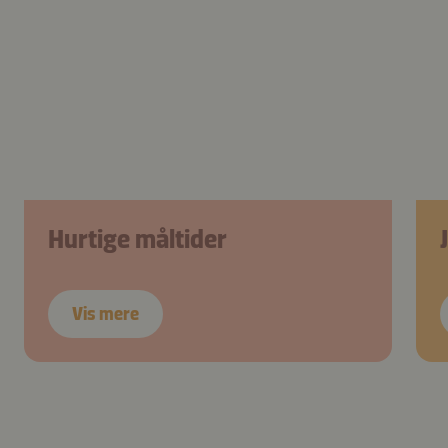
Hurtige måltider
Vis mere