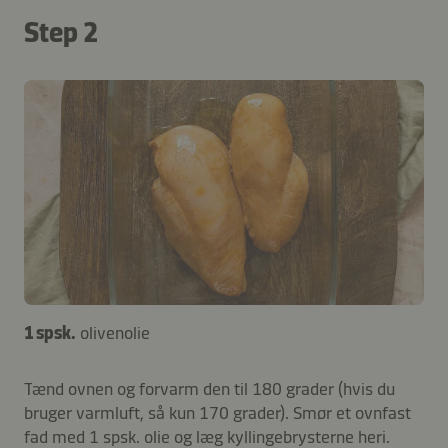
Step 2
1 spsk.
olivenolie
Tænd ovnen og forvarm den til 180 grader (hvis du
bruger varmluft, så kun 170 grader). Smør et ovnfast
fad med 1 spsk. olie og læg kyllingebrysterne heri.