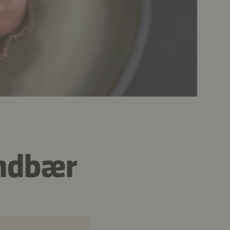
indbær