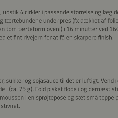
, udstik 4 cirkler i passende størrelse og læg d
 tærtebundene under pres (fx dækket af folie
en tom tærteform oveni) i 16 minutter ved 16
 et fint rivejern for at få en skarpere finish.
sukker og sojasauce til det er luftigt. Vend 
i (ca. 75 g). Fold pisket fløde i og dernæst sti
moussen i en sprøjtepose og sæt små toppe 
stivnet.