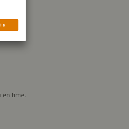
 en time.