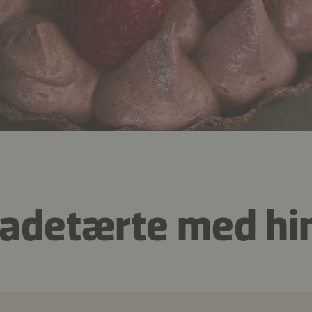
ladetærte med h