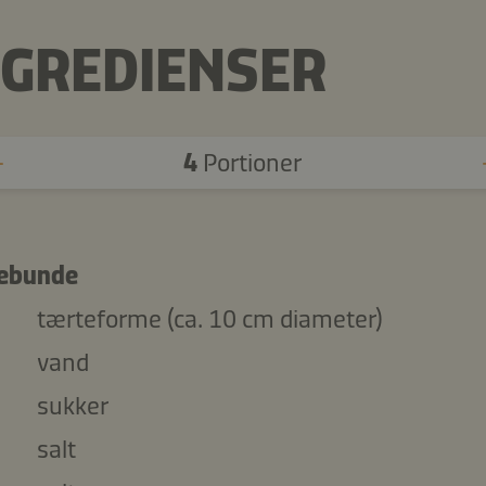
NGREDIENSER
4
Portioner
ebunde
tærteforme (ca. 10 cm diameter)
vand
sukker
salt