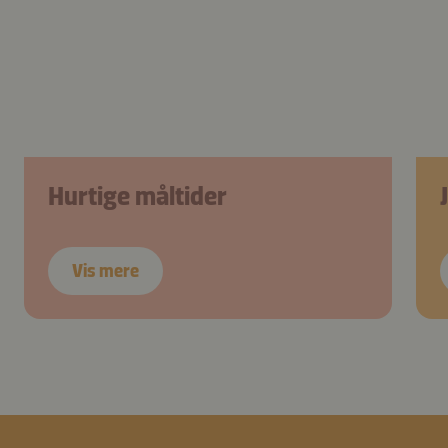
Hurtige måltider
Vis mere