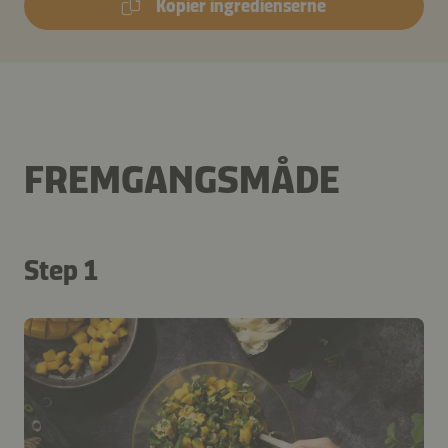
Kopier ingredienserne
FREMGANGSMÅDE
Step 1