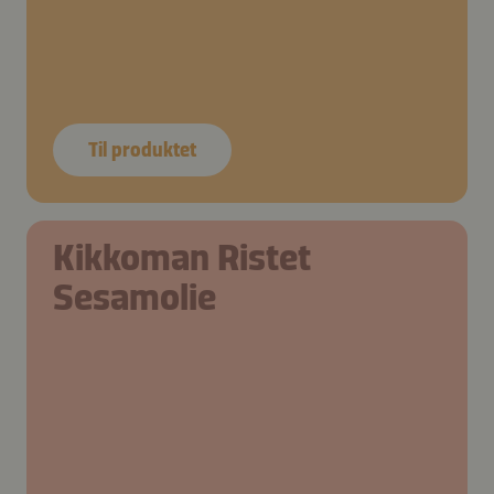
Til produktet
Kikkoman Ristet
Sesamolie