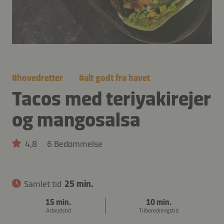
#
hovedretter
#
alt godt fra havet
Tacos med teriyakirejer
og mangosalsa
4,8
6 Bedømmelse
Samlet tid
25 min.
15 min.
10 min.
Arbejdstid
Tilberedningstid