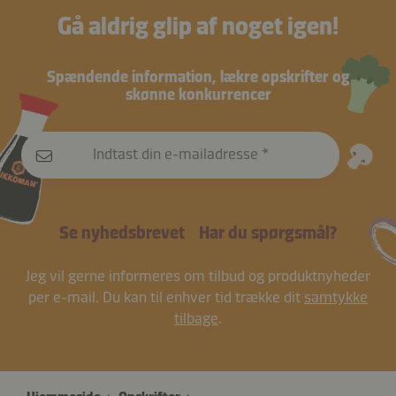
Gå aldrig glip af noget igen!
Spændende information, lækre opskrifter og
skønne konkurrencer
Indtast din e-mailadresse
Se nyhedsbrevet
Har du spørgsmål?
Jeg vil gerne informeres om tilbud og produktnyheder
per e-mail. Du kan til enhver tid trække dit
samtykke
tilbage
.