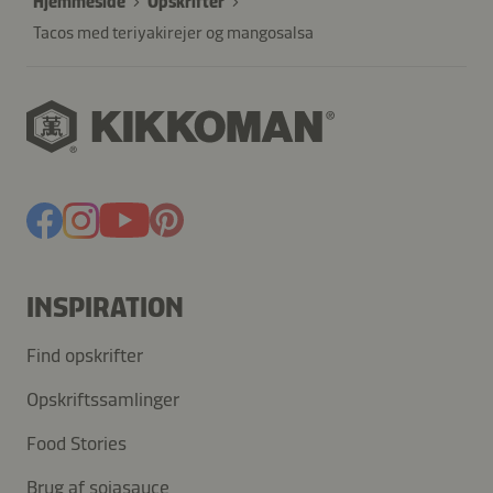
Hjemmeside
Opskrifter
Tacos med teriyakirejer og mangosalsa
INSPIRATION
Find opskrifter
Opskriftssamlinger
Food Stories
Brug af sojasauce