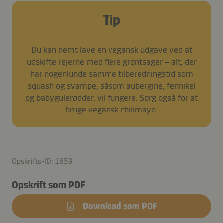
Tip
Du kan nemt lave en vegansk udgave ved at
udskifte rejerne med flere grøntsager – alt, der
har nogenlunde samme tilberedningstid som
squash og svampe, såsom aubergine, fennikel
og babygulerødder, vil fungere. Sørg også for at
bruge vegansk chilimayo.
Opskrifts-ID: 1659
Opskrift som PDF
Download som PDF