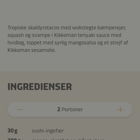
Tropiske skaldyrstacos med wokstegte kæmperejer,
squash og svampe i Kikkoman teriyaki sauce med
hvidløg, toppet med syrlig mangosalsa og et strejf af
Kikkoman sesamolie.
INGREDIENSER
2
Portioner
30 g
sushi-ingefær