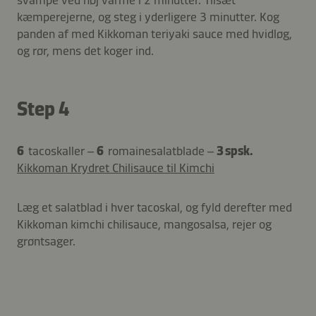
kæmperejerne, og steg i yderligere 3 minutter. Kog
panden af med Kikkoman teriyaki sauce med hvidløg,
og rør, mens det koger ind.
Step 4
6
tacoskaller –
6
romainesalatblade –
3 spsk.
Kikkoman Krydret Chilisauce til Kimchi
Læg et salatblad i hver tacoskal, og fyld derefter med
Kikkoman kimchi chilisauce, mangosalsa, rejer og
grøntsager.