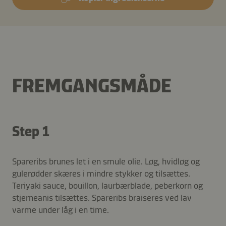
FREMGANGSMÅDE
Step 1
Spareribs brunes let i en smule olie. Løg, hvidløg og
gulerødder skæres i mindre stykker og tilsættes.
Teriyaki sauce, bouillon, laurbærblade, peberkorn og
stjerneanis tilsættes. Spareribs braiseres ved lav
varme under låg i en time.