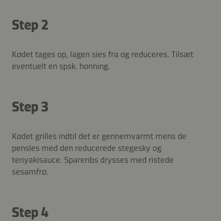
Step 2
Kødet tages op, lagen sies fra og reduceres. Tilsæt
eventuelt en spsk. honning.
Step 3
Kødet grilles indtil det er gennemvarmt mens de
pensles med den reducerede stegesky og
teriyakisauce. Spareribs drysses med ristede
sesamfrø.
Step 4