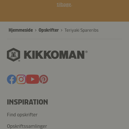
tilbage
.
Hjemmeside
Opskrifter
Teriyaki Spareribs
INSPIRATION
Find opskrifter
Opskriftssamlinger