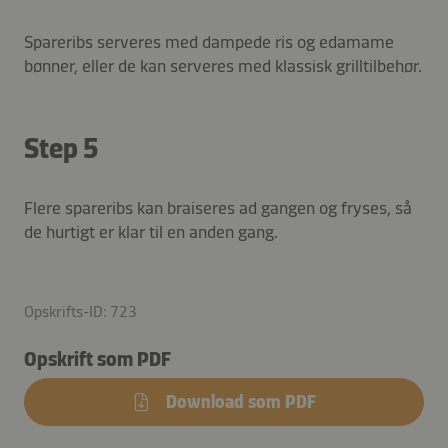
Spareribs serveres med dampede ris og edamame
bønner, eller de kan serveres med klassisk grilltilbehør.
Step 5
Flere spareribs kan braiseres ad gangen og fryses, så
de hurtigt er klar til en anden gang.
Opskrifts-ID: 723
Opskrift som PDF
Download som PDF