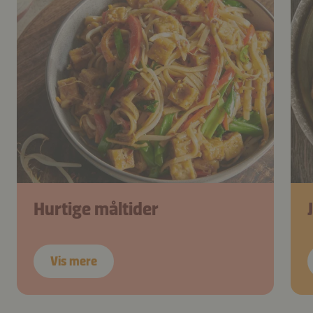
Hurtige måltider
Vis mere