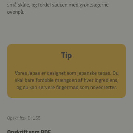
små skåle, og fordel saucen med grøntsagerne
ovenpå.
Tip
Vores Japas er designet som japanske tapas. Du
skal bare fordoble mængden af hver ingrediens,
og du kan servere fingermad som hovedretter.
Opskrifts-ID: 165
Opskrift som PDF