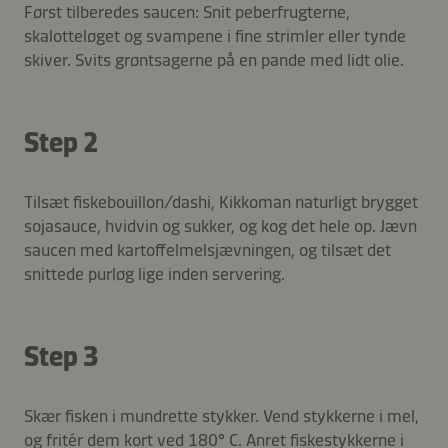
Først tilberedes saucen: Snit peberfrugterne,
skalotteløget og svampene i fine strimler eller tynde
skiver. Svits grøntsagerne på en pande med lidt olie.
Step 2
Tilsæt fiskebouillon/dashi, Kikkoman naturligt brygget
sojasauce, hvidvin og sukker, og kog det hele op. Jævn
saucen med kartoffelmelsjævningen, og tilsæt det
snittede purløg lige inden servering.
Step 3
Skær fisken i mundrette stykker. Vend stykkerne i mel,
og fritér dem kort ved 180° C. Anret fiskestykkerne i