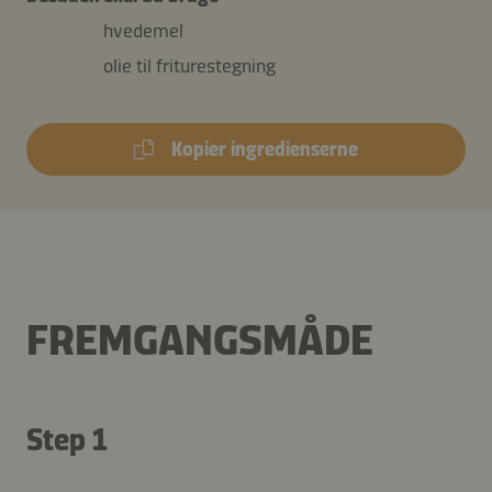
hvedemel
olie til friturestegning
Kopier ingredienserne
FREMGANGSMÅDE
Step 1