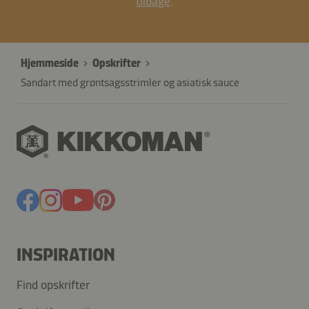
tilbage
.
Hjemmeside
Opskrifter
Sandart med grøntsagsstrimler og asiatisk sauce
INSPIRATION
Find opskrifter