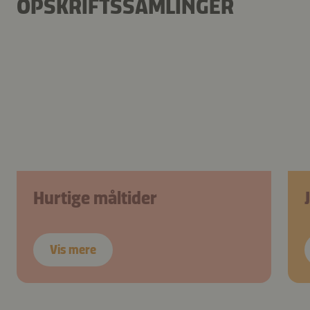
OPSKRIFTSSAMLINGER
Hurtige måltider
Vis mere