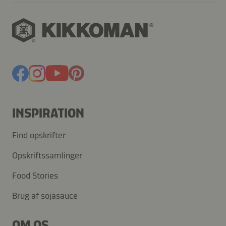
INSPIRATION
Find opskrifter
Opskriftssamlinger
Food Stories
Brug af sojasauce
OM OS