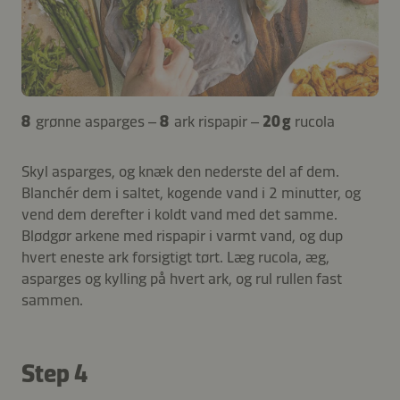
8
grønne asparges –
8
ark rispapir –
20 g
rucola
Skyl asparges, og knæk den nederste del af dem.
Blanchér dem i saltet, kogende vand i 2 minutter, og
vend dem derefter i koldt vand med det samme.
Blødgør arkene med rispapir i varmt vand, og dup
hvert eneste ark forsigtigt tørt. Læg rucola, æg,
asparges og kylling på hvert ark, og rul rullen fast
sammen.
Step 4