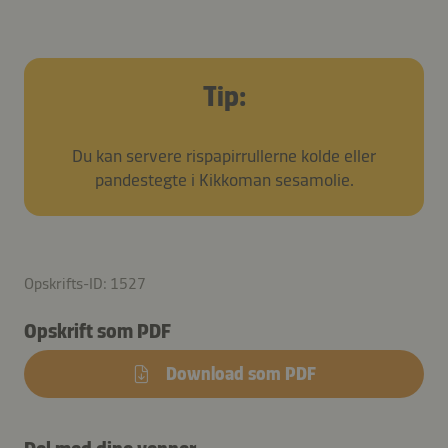
Tip:
Du kan servere rispapirrullerne kolde eller
pandestegte i Kikkoman sesamolie.
Opskrifts-ID: 1527
Opskrift som PDF
Download som PDF