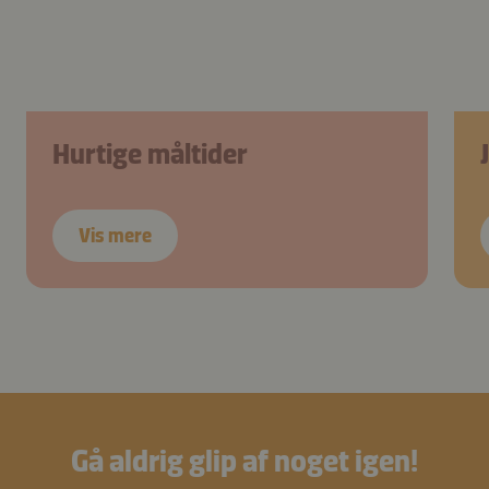
Hurtige måltider
Vis mere
Gå aldrig glip af noget igen!