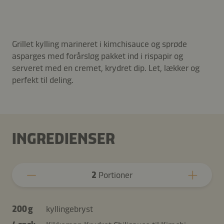
Grillet kylling marineret i kimchisauce og sprøde
asparges med forårsløg pakket ind i rispapir og
serveret med en cremet, krydret dip. Let, lækker og
perfekt til deling.
INGREDIENSER
2
Portioner
200 g
kyllingebryst