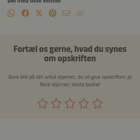
Del med dine venner
Fortæl os gerne, hvad du synes
om opskriften
Bare klik på det antal stjerner, du vil give opskriften: jo
flere stjerner, desto bedre!