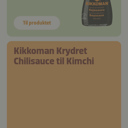
Til produktet
Kikkoman Krydret
Chilisauce til Kimchi