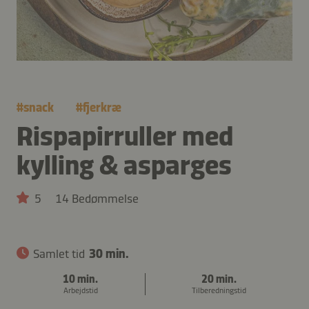
#
snack
#
fjerkræ
Rispapirruller med
kylling & asparges
5
14 Bedømmelse
Samlet tid
30 min.
10 min.
20 min.
Arbejdstid
Tilberedningstid