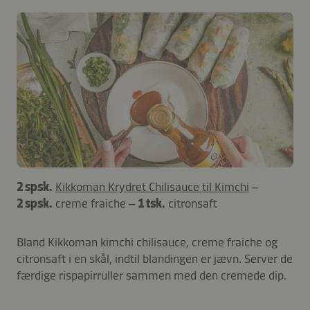
2 spsk.
Kikkoman Krydret Chilisauce til Kimchi
–
2 spsk.
creme fraiche –
1 tsk.
citronsaft
Bland Kikkoman kimchi chilisauce, creme fraiche og
citronsaft i en skål, indtil blandingen er jævn. Server de
færdige rispapirruller sammen med den cremede dip.