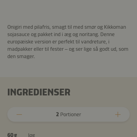
Onigiri med pilafris, smagt til med smør og Kikkoman
sojasauce og pakket ind i æg og noritang. Denne
europæiske version er perfekt til vandreture, i
madpakker eller til fester – og ser lige så godt ud, som
den smager.
INGREDIENSER
2
Portioner
60 g
løg