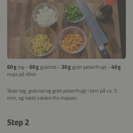
60 g
løg –
60 g
gulerod –
30 g
grøn peberfrugt –
40 g
majs på dåse
Skær løg, gulerod og grøn peberfrugt i tern på ca. 5
mm, og hæld væden fra majsen.
Step 2