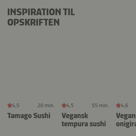
INSPIRATION TIL
OPSKRIFTEN
4,5
20 min.
4,5
55 min.
4,6
Tamago Sushi
Vegansk
Vegan
tempura sushi
onigir