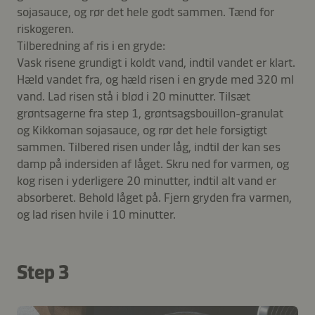
sojasauce, og rør det hele godt sammen. Tænd for
riskogeren.
Tilberedning af ris i en gryde:
Vask risene grundigt i koldt vand, indtil vandet er klart.
Hæld vandet fra, og hæld risen i en gryde med 320 ml
vand. Lad risen stå i blød i 20 minutter. Tilsæt
grøntsagerne fra step 1, grøntsagsbouillon-granulat
og Kikkoman sojasauce, og rør det hele forsigtigt
sammen. Tilbered risen under låg, indtil der kan ses
damp på indersiden af låget. Skru ned for varmen, og
kog risen i yderligere 20 minutter, indtil alt vand er
absorberet. Behold låget på. Fjern gryden fra varmen,
og lad risen hvile i 10 minutter.
Step 3