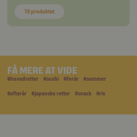
Til produktet
FÅ MERE AT VIDE
#
hovedretter
#
sushi
#
forår
#
sommer
#
efterår
#
japanske retter
#
snack
#
ris