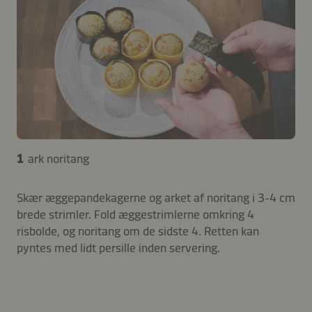
1
ark noritang
Skær æggepandekagerne og arket af noritang i 3-4 cm
brede strimler. Fold æggestrimlerne omkring 4
risbolde, og noritang om de sidste 4. Retten kan
pyntes med lidt persille inden servering.