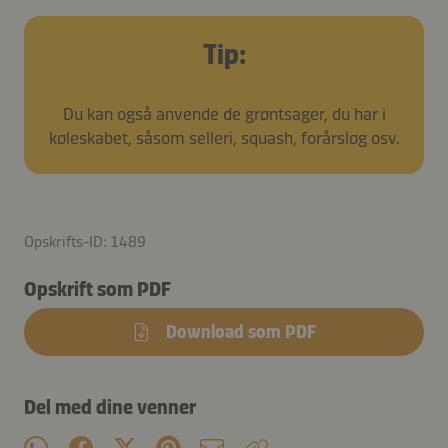
Tip:
Du kan også anvende de grøntsager, du har i
køleskabet, såsom selleri, squash, forårsløg osv.
Opskrifts-ID: 1489
Opskrift som PDF
Download som PDF
Del med dine venner