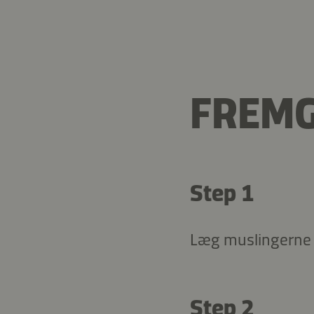
FREM
Step 1
Læg muslingerne o
Step 2