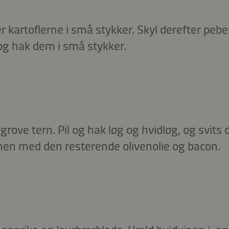
r kartoflerne i små stykker. Skyl derefter pebe
g hak dem i små stykker.
rove tern. Pil og hak løg og hvidløg, og svits
n med den resterende olivenolie og bacon.