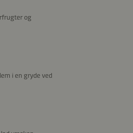
rfrugter og
 dem i en gryde ved