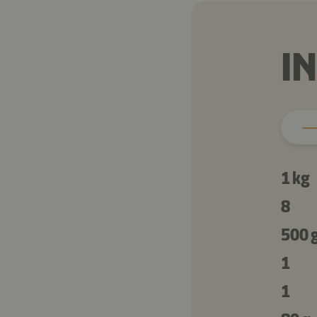
I
1 kg
8
500 
1
1