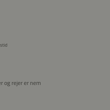
stid
 og rejer er nem