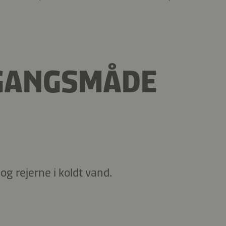
GANGSMÅDE
g rejerne i koldt vand.