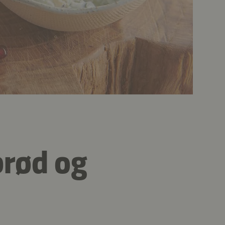
brød og