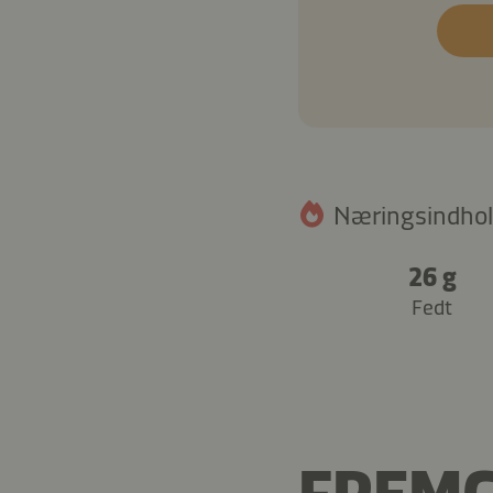
Næringsindhol
26 g
Fedt