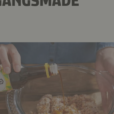
GANGSMÅDE