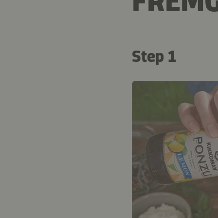
FREM
Step 1