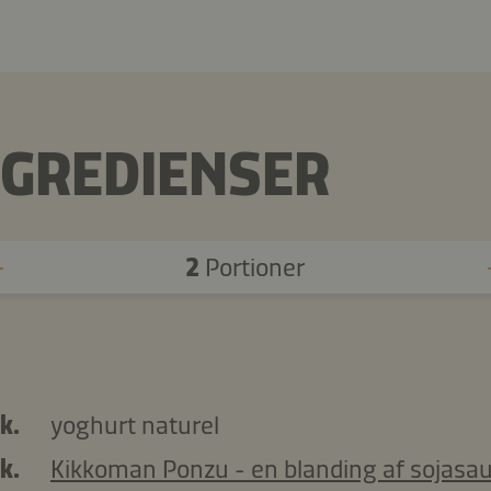
NGREDIENSER
2
Portioner
k.
yoghurt naturel
k.
Kikkoman Ponzu - en blanding af sojasau