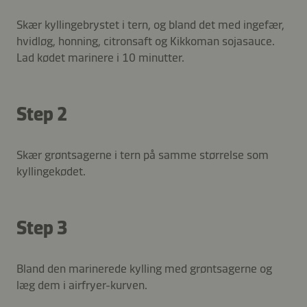
Skær kyllingebrystet i tern, og bland det med ingefær,
hvidløg, honning, citronsaft og Kikkoman sojasauce.
Lad kødet marinere i 10 minutter.
Step 2
Skær grøntsagerne i tern på samme størrelse som
kyllingekødet.
Step 3
Bland den marinerede kylling med grøntsagerne og
læg dem i airfryer-kurven.