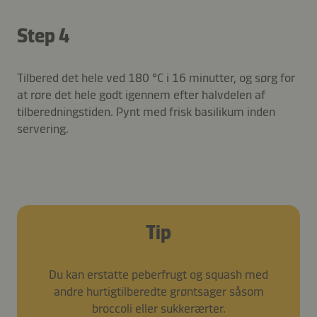
Step 4
Tilbered det hele ved 180 °C i 16 minutter, og sørg for
at røre det hele godt igennem efter halvdelen af
tilberedningstiden. Pynt med frisk basilikum inden
servering.
Tip
Du kan erstatte peberfrugt og squash med
andre hurtigtilberedte grøntsager såsom
broccoli eller sukkerærter.