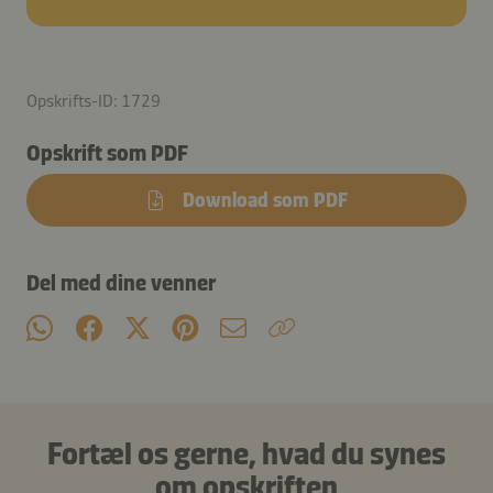
Opskrifts-ID: 1729
Opskrift som PDF
Download som PDF
Del med dine venner
Fortæl os gerne, hvad du synes
om opskriften