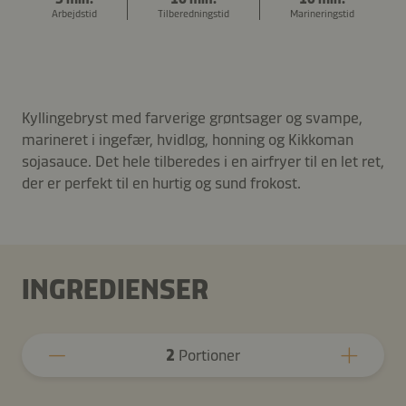
Arbejdstid
Tilberedningstid
Marineringstid
Kyllingebryst med farverige grøntsager og svampe,
marineret i ingefær, hvidløg, honning og Kikkoman
sojasauce. Det hele tilberedes i en airfryer til en let ret,
der er perfekt til en hurtig og sund frokost.
INGREDIENSER
2
Portioner