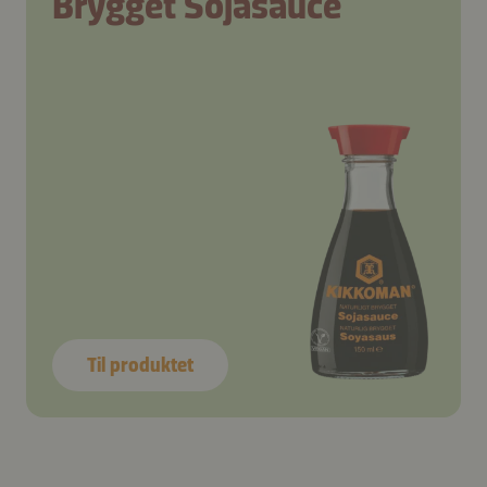
Brygget Sojasauce
Til produktet