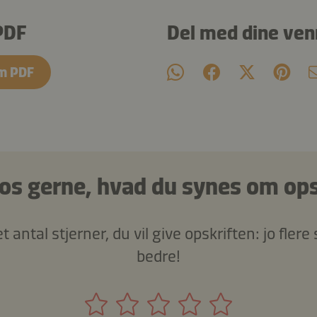
PDF
Del med dine ven
m PDF
 os gerne, hvad du synes om ops
t antal stjerner, du vil give opskriften: jo flere
bedre!