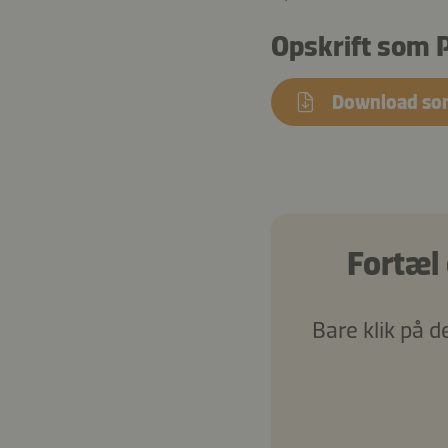
Opskrift som 
Download so
Fortæl
Bare klik på de