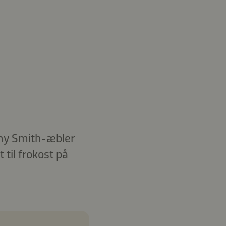
anny Smith-æbler
til frokost på