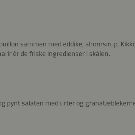
ouillon sammen med eddike, ahornsirup, Kik
marinér de friske ingredienser i skålen.
 og pynt salaten med urter og granatæblekerne