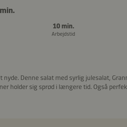
min.
10 min.
Arbejdstid
 at nyde. Denne salat med syrlig julesalat, Gr
r holder sig sprød i længere tid. Også perfekt 