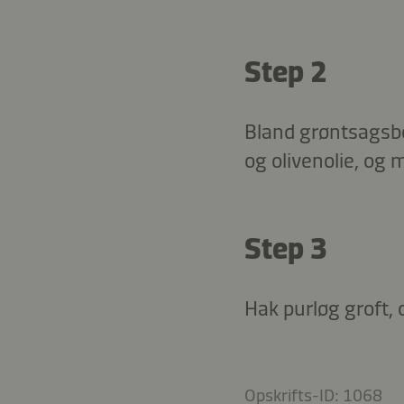
Step 2
Bland grøntsagsb
og olivenolie, og 
Step 3
Hak purløg groft,
Opskrifts-ID: 1068