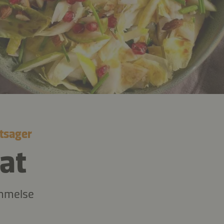
tsager
lat
mmelse