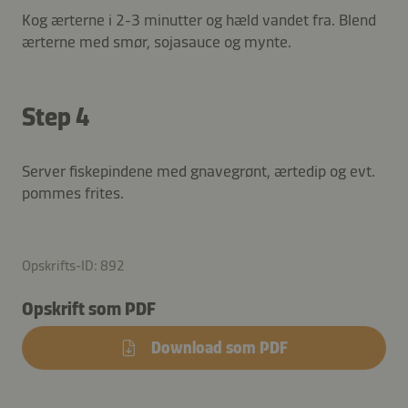
Kog ærterne i 2-3 minutter og hæld vandet fra. Blend
ærterne med smør, sojasauce og mynte.
Step 4
Server fiskepindene med gnavegrønt, ærtedip og evt.
pommes frites.
Opskrifts-ID: 892
Opskrift som PDF
Download som PDF