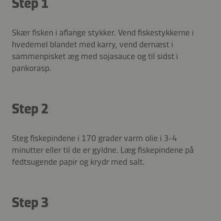
Step 1
Skær fisken i aflange stykker. Vend fiskestykkerne i
hvedemel blandet med karry, vend dernæst i
sammenpisket æg med sojasauce og til sidst i
pankorasp.
Step 2
Steg fiskepindene i 170 grader varm olie i 3-4
minutter eller til de er gyldne. Læg fiskepindene på
fedtsugende papir og krydr med salt.
Step 3