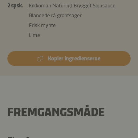
2 spsk.
Kikkoman Naturligt Brygget Sojasauce
Blandede rå grøntsager
Frisk mynte
Lime
Kopier ingredienserne
FREMGANGSMÅDE