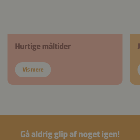
Hurtige måltider
Vis mere
Gå aldrig glip af noget igen!