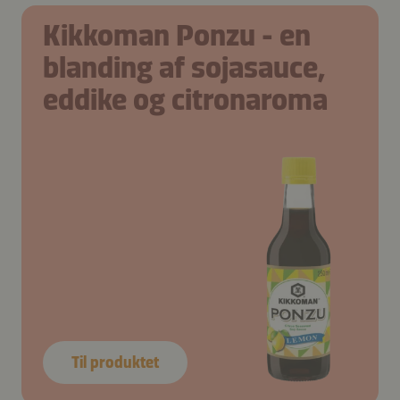
Kikkoman Ponzu - en
blanding af sojasauce,
eddike og citronaroma
Til produktet