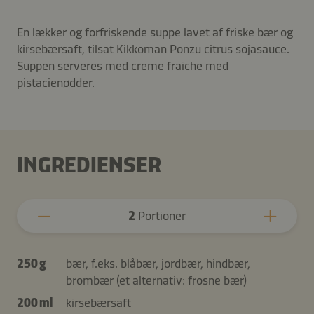
En lækker og forfriskende suppe lavet af friske bær og
kirsebærsaft, tilsat Kikkoman Ponzu citrus sojasauce.
Suppen serveres med creme fraiche med
pistacienødder.
INGREDIENSER
2
Portioner
250 g
bær, f.eks. blåbær, jordbær, hindbær,
brombær (et alternativ: frosne bær)
200 ml
kirsebærsaft