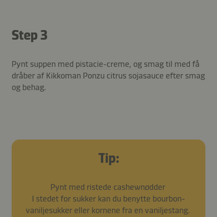
Step 3
Pynt suppen med pistacie-creme, og smag til med få
dråber af Kikkoman Ponzu citrus sojasauce efter smag
og behag.
Tip:
Pynt med ristede cashewnødder
I stedet for sukker kan du benytte bourbon-
vaniljesukker eller kornene fra en vaniljestang.