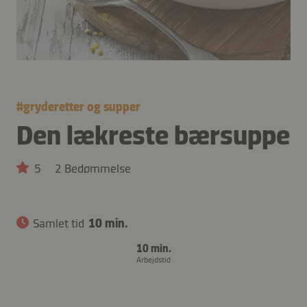
#
gryderetter og supper
Den lækreste bærsuppe
5
2 Bedømmelse
Samlet tid
10 min.
10 min.
Arbejdstid