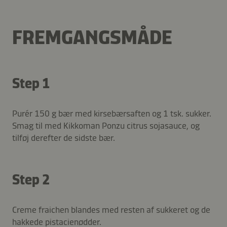
FREMGANGSMÅDE
Step 1
Purér 150 g bær med kirsebærsaften og 1 tsk. sukker.
Smag til med Kikkoman Ponzu citrus sojasauce, og
tilføj derefter de sidste bær.
Step 2
Creme fraichen blandes med resten af sukkeret og de
hakkede pistacienødder.