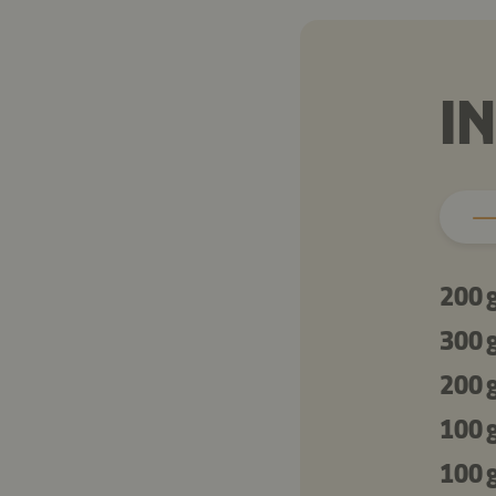
I
200 
300 
200 
100 
100 