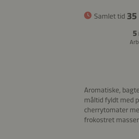
35 
Samlet tid
5
Arb
Aromatiske, bagte
måltid fyldt med 
cherrytomater me
frokostret masser