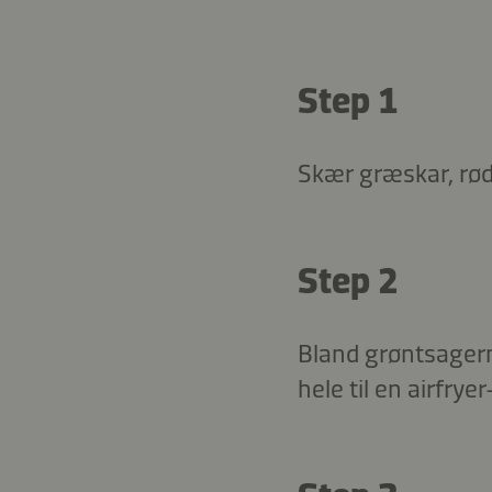
Step 1
Skær græskar, rød
Step 2
Bland grøntsagern
hele til en airfrye