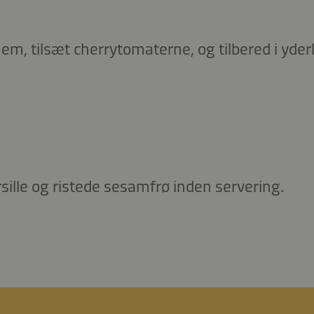
em, tilsæt cherrytomaterne, og tilbered i yder
sille og ristede sesamfrø inden servering.