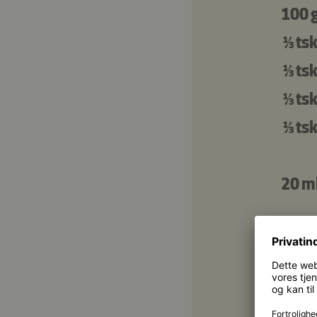
100 
⅓ tsk
⅓ tsk
⅓ tsk
⅓ tsk
20 m