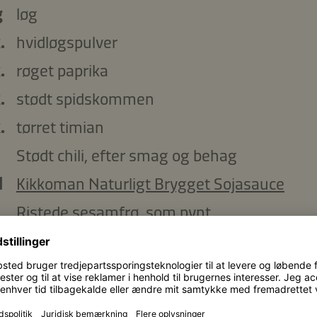
g
løg
.
hvidløgspulver
.
røget paprika
.
stødt spidskommen
.
tørret timian
Stødt chili, efter smag og behag
l
Kikkoman Naturligt Brygget Sojasauce
Ristede sesamfrø, som pynt
Frisk persille, som pynt