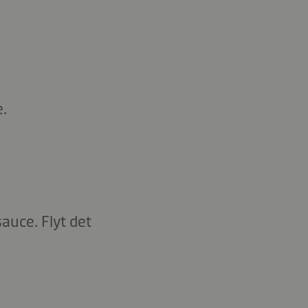
.
auce. Flyt det
.