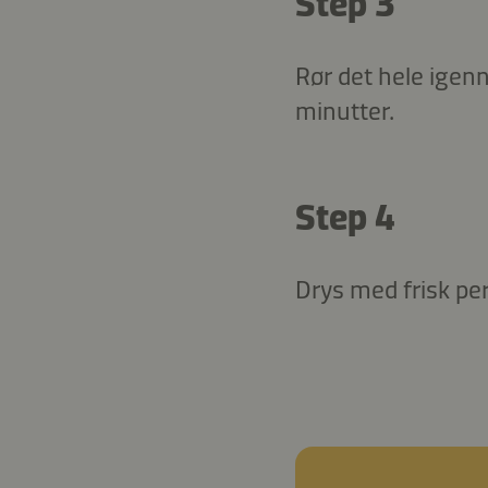
Step 3
Rør det hele igenn
minutter.
Step 4
Drys med frisk per