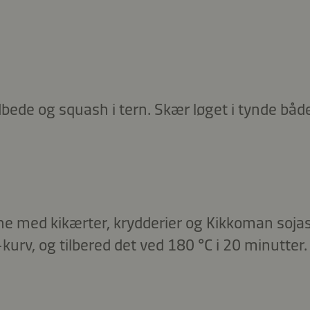
bede og squash i tern. Skær løget i tynde både
e med kikærter, krydderier og Kikkoman sojas
r-kurv, og tilbered det ved 180 °C i 20 minutter