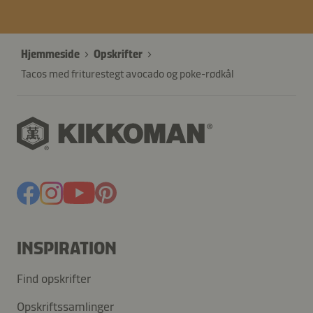
Hjemmeside
Opskrifter
Tacos med friturestegt avocado og poke-rødkål
INSPIRATION
Find opskrifter
Opskriftssamlinger