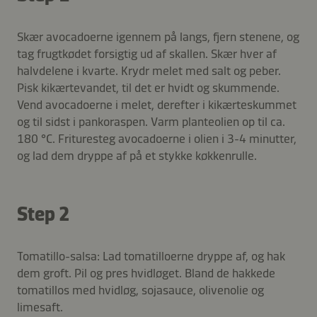
Skær avocadoerne igennem på langs, fjern stenene, og
tag frugtkødet forsigtig ud af skallen. Skær hver af
halvdelene i kvarte. Krydr melet med salt og peber.
Pisk kikærtevandet, til det er hvidt og skummende.
Vend avocadoerne i melet, derefter i kikærteskummet
og til sidst i pankoraspen. Varm planteolien op til ca.
180 °C. Frituresteg avocadoerne i olien i 3-4 minutter,
og lad dem dryppe af på et stykke køkkenrulle.
Step 2
Tomatillo-salsa: Lad tomatilloerne dryppe af, og hak
dem groft. Pil og pres hvidløget. Bland de hakkede
tomatillos med hvidløg, sojasauce, olivenolie og
limesaft.