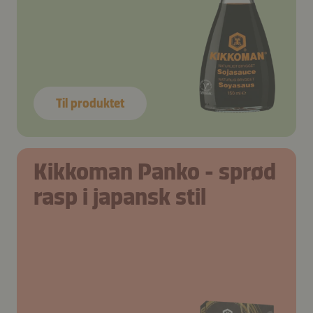
Til produktet
Kikkoman Panko - sprød
rasp i japansk stil