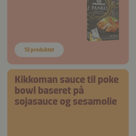
Til produktet
Kikkoman sauce til poke
bowl baseret på
sojasauce og sesamolie