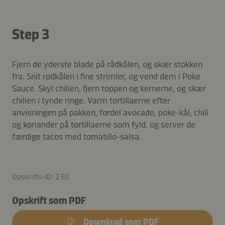
Step 3
Fjern de yderste blade på rådkålen, og skær stokken
fra. Snit rødkålen i fine strimler, og vend dem i Poke
Sauce. Skyl chilien, fjern toppen og kernerne, og skær
chilien i tynde ringe. Varm tortillaerne efter
anvisningen på pakken, fordel avocado, poke-kål, chili
og koriander på tortillaerne som fyld, og server de
færdige tacos med tomatillo-salsa.
Opskrifts-ID: 230
Opskrift som PDF
Download som PDF