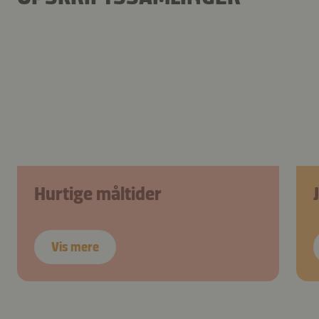
Hurtige måltider
Vis mere