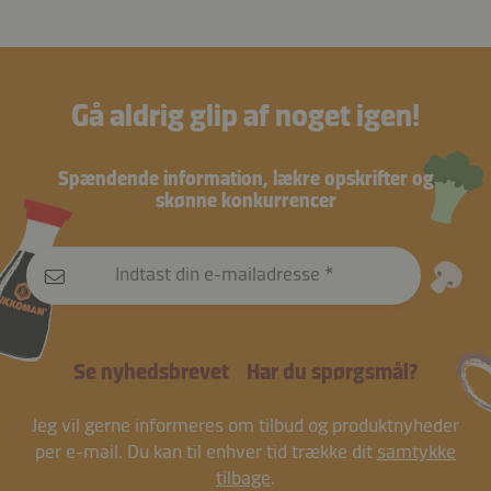
Gå aldrig glip af noget igen!
Spændende information, lækre opskrifter og
skønne konkurrencer
Indtast din e-mailadresse
Se nyhedsbrevet
Har du spørgsmål?
Jeg vil gerne informeres om tilbud og produktnyheder
per e-mail. Du kan til enhver tid trække dit
samtykke
tilbage
.