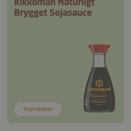
Kikkoman Naturligt
Brygget Sojasauce
Til produktet