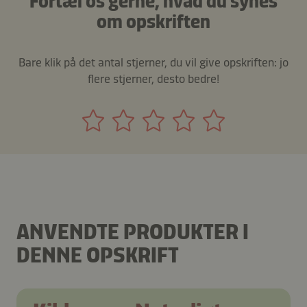
Fortæl os gerne, hvad du synes
om opskriften
Bare klik på det antal stjerner, du vil give opskriften: jo
flere stjerner, desto bedre!
ANVENDTE PRODUKTER I
DENNE OPSKRIFT