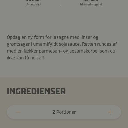
Arbejdstid
Tilberedningstid
Opdag en ny form for lasagne med linser og
grøntsager i umamifyldt sojasauce. Retten rundes af
med en lækker parmesan- og sesamskorpe, som du
ikke kan få nok af!
INGREDIENSER
2
Portioner