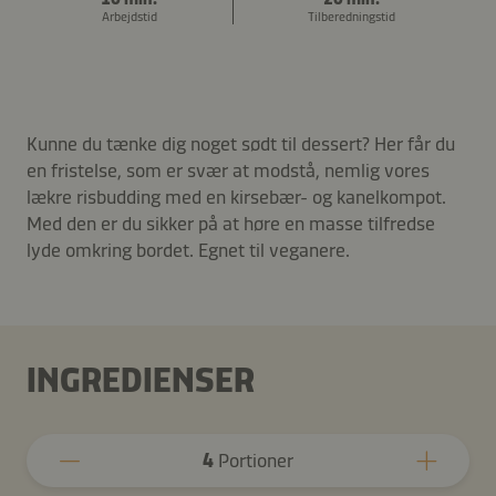
Arbejdstid
Tilberedningstid
Kunne du tænke dig noget sødt til dessert? Her får du
en fristelse, som er svær at modstå, nemlig vores
lækre risbudding med en kirsebær- og kanelkompot.
Med den er du sikker på at høre en masse tilfredse
lyde omkring bordet. Egnet til veganere.
INGREDIENSER
4
Portioner