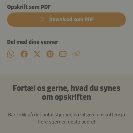
Opskrift som PDF
Download som PDF
Del med dine venner
Fortæl os gerne, hvad du synes
om opskriften
Bare klik på det antal stjerner, du vil give opskriften: jo
flere stjerner, desto bedre!