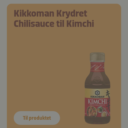
Kikkoman Krydret
Chilisauce til Kimchi
Til produktet