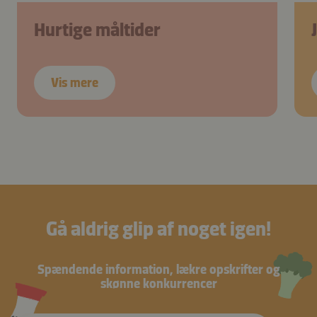
Hurtige måltider
Vis mere
Gå aldrig glip af noget igen!
Spændende information, lækre opskrifter og
skønne konkurrencer