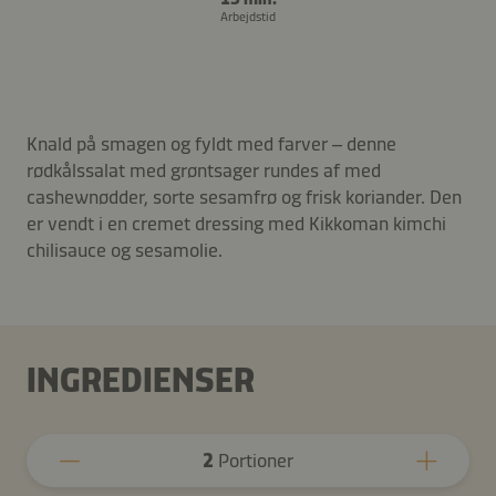
Arbejdstid
Knald på smagen og fyldt med farver – denne
rødkålssalat med grøntsager rundes af med
cashewnødder, sorte sesamfrø og frisk koriander. Den
er vendt i en cremet dressing med Kikkoman kimchi
chilisauce og sesamolie.
INGREDIENSER
2
Portioner