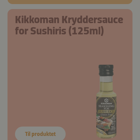
Kikkoman Kryddersauce
for Sushiris (125ml)
Til produktet