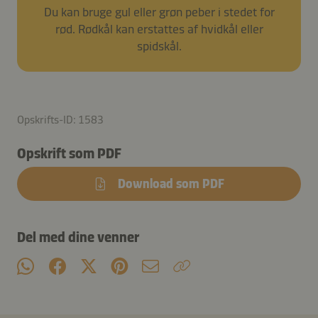
Du kan bruge gul eller grøn peber i stedet for
rød. Rødkål kan erstattes af hvidkål eller
spidskål.
Opskrifts-ID: 1583
Opskrift som PDF
Download som PDF
Del med dine venner