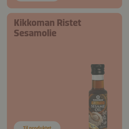
Kikkoman Ristet
Sesamolie
Til produktet