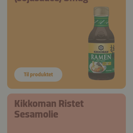
Til produktet
Kikkoman Ristet
Sesamolie