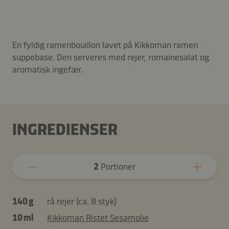
En fyldig ramenbouillon lavet på Kikkoman ramen
suppebase. Den serveres med rejer, romainesalat og
aromatisk ingefær.
INGREDIENSER
2
Portioner
140 g
rå rejer (ca. 8 styk)
10 ml
Kikkoman Ristet Sesamolie