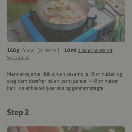
140 g
rå rejer (ca. 8 stk.) –
10 ml
Kikkoman Ristet
Sesamolie
Mariner rejerne i Kikkoman sesamolie i 5 minutter, og
steg dem derefter på en varm pande i 4-5 minutter,
indtil de er blevet lyserøde og gennemstegte.
Step 2