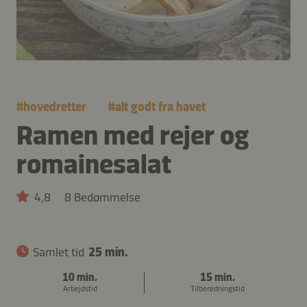
#
hovedretter
#
alt godt fra havet
Ramen med rejer og
romainesalat
4,8
8 Bedømmelse
Samlet tid
25 min.
10 min.
15 min.
Arbejdstid
Tilberedningstid