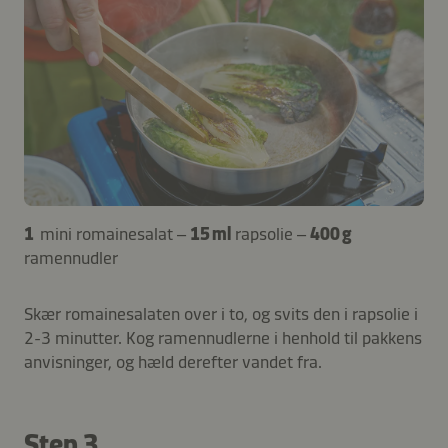
1
mini romainesalat –
15 ml
rapsolie –
400 g
ramennudler
Skær romainesalaten over i to, og svits den i rapsolie i
2-3 minutter. Kog ramennudlerne i henhold til pakkens
anvisninger, og hæld derefter vandet fra.
Step 3