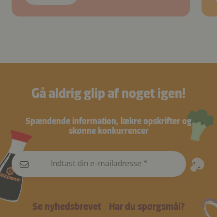
Gå aldrig glip af noget igen!
Spændende information, lækre opskrifter og
skønne konkurrencer
Indtast din e-mailadresse
Se nyhedsbrevet
Har du spørgsmål?