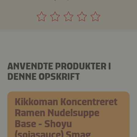
ANVENDTE PRODUKTER I
DENNE OPSKRIFT
Kikkoman Koncentreret
Ramen Nudelsuppe
Base - Shoyu
(sojasauce) Smag