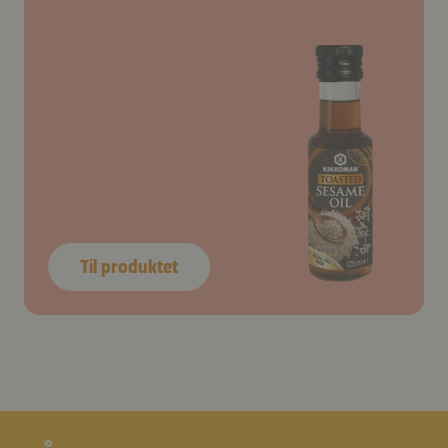
Til produktet