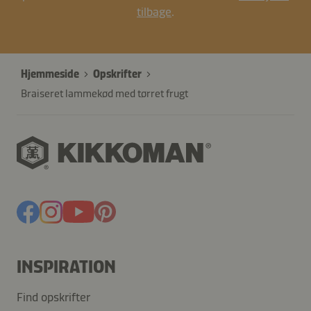
tilbage
.
Hjemmeside
Opskrifter
Braiseret lammekød med tørret frugt
INSPIRATION
Find opskrifter