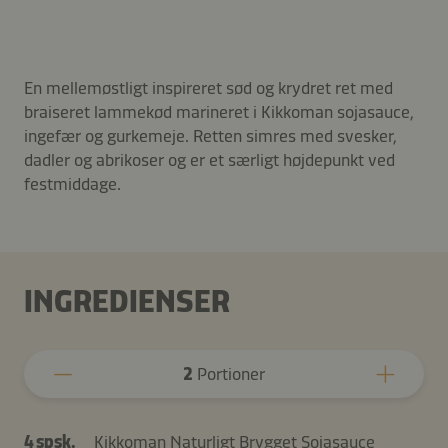
En mellemøstligt inspireret sød og krydret ret med
braiseret lammekød marineret i Kikkoman sojasauce,
ingefær og gurkemeje. Retten simres med svesker,
dadler og abrikoser og er et særligt højdepunkt ved
festmiddage.
INGREDIENSER
2
Portioner
4 spsk.
Kikkoman Naturligt Brygget Sojasauce