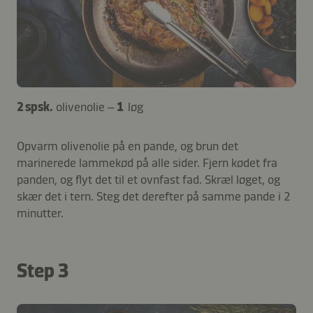
2 spsk.
olivenolie –
1
løg
Opvarm olivenolie på en pande, og brun det
marinerede lammekød på alle sider. Fjern kødet fra
panden, og flyt det til et ovnfast fad. Skræl løget, og
skær det i tern. Steg det derefter på samme pande i 2
minutter.
Step 3