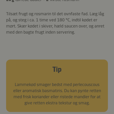
Tilsæt frugt og rosmarin til det ovnfaste fad. Læg låg
på, og steg i ca. 1 time ved 180 °C, indtil kødet er
mørt. Skær kødet i skiver, hæld saucen over, og anret
med den bagte frugt inden servering.
Tip
Lammekød smager bedst med perlecouscous
eller aromatisk basmatiris. Du kan pynte retten
med frisk koriander eller ristede mandler for at
give retten ekstra tekstur og smag.