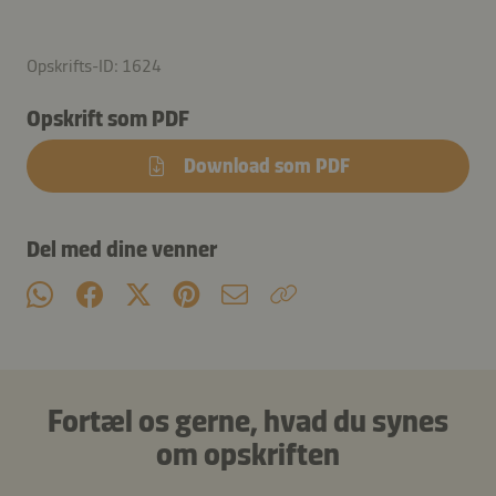
Opskrifts-ID: 1624
Opskrift som PDF
Download som PDF
Del med dine venner
Fortæl os gerne, hvad du synes
om opskriften