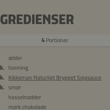
NGREDIENSER
4
Portioner
æbler
k.
honning
k.
Kikkoman Naturligt Brygget Sojasauce
k.
smør
hasselnødder
mørk chokolade