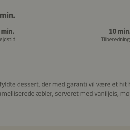
min.
 min.
10 min
ejdstid
Tilberedning
ldte dessert, der med garanti vil være et hit
melliserede æbler, serveret med vaniljeis, mø