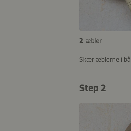
2
æbler
Skær æblerne i bå
Step 2