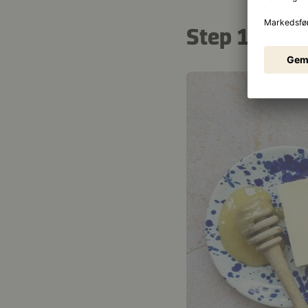
Step 1