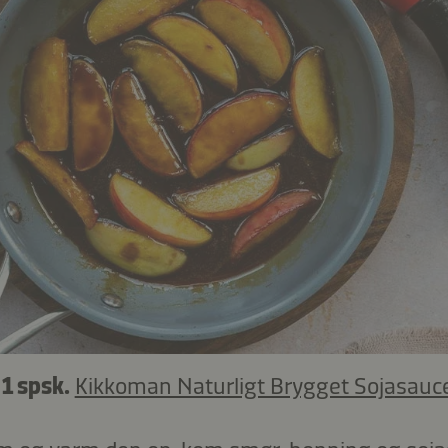
–
1 spsk.
Kikkoman Naturligt Brygget Sojasauc