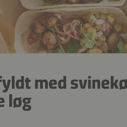
fyldt med svinek
e løg