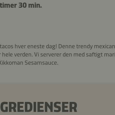
timer 30 min.
, tacos hver eneste dag! Denne trendy mexican
r hele verden. Vi serverer den med saftigt mar
 Kikkoman Sesamsauce.
NGREDIENSER