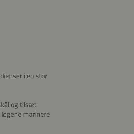
dienser i en stor
kål og tilsæt
d løgene marinere