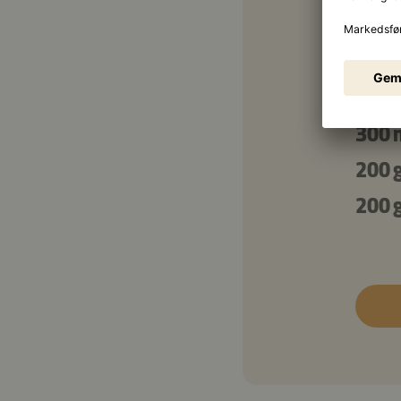
20
150 
100 
300 
200 
200 