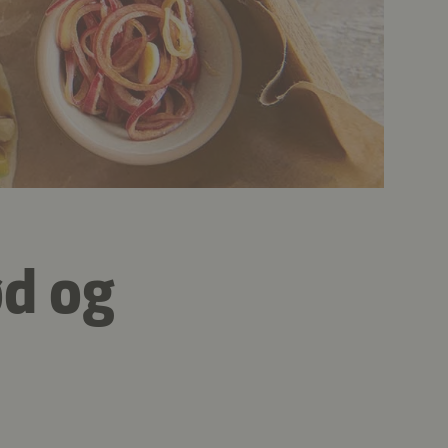
ød og