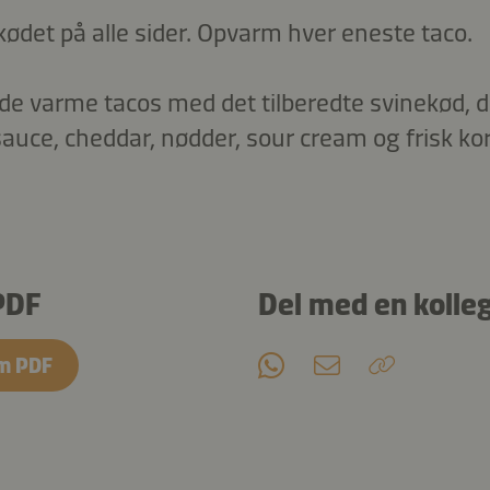
kødet på alle sider. Opvarm hver eneste taco.
de varme tacos med det tilberedte svinekød, de
ce, cheddar, nødder, sour cream og frisk kor
PDF
Del med en kolle
m PDF