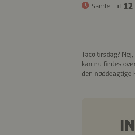
12 
Samlet tid
Taco tirsdag? Nej
kan nu findes ove
den nøddeagtige
I