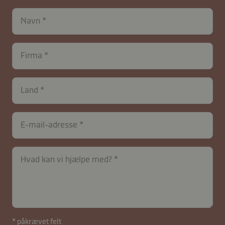
Navn
Firma
Land
E-mail-adresse
Hvad kan vi hjælpe med?
* påkrævet felt