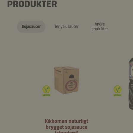
PRODUKTER
Andre
Sojasaucer
Teriyakisaucer
produkter
Kikkoman naturligt
brygget sojasauce