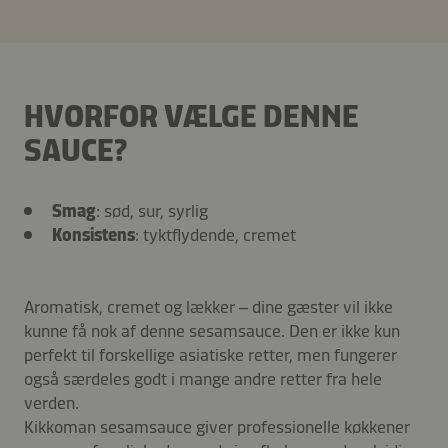
HVORFOR VÆLGE DENNE
SAUCE?
Smag
: sød, sur, syrlig
Konsistens
: tyktflydende, cremet
Aromatisk, cremet og lækker – dine gæster vil ikke
kunne få nok af denne sesamsauce. Den er ikke kun
perfekt til forskellige asiatiske retter, men fungerer
også særdeles godt i mange andre retter fra hele
verden.
Kikkoman sesamsauce giver professionelle køkkener