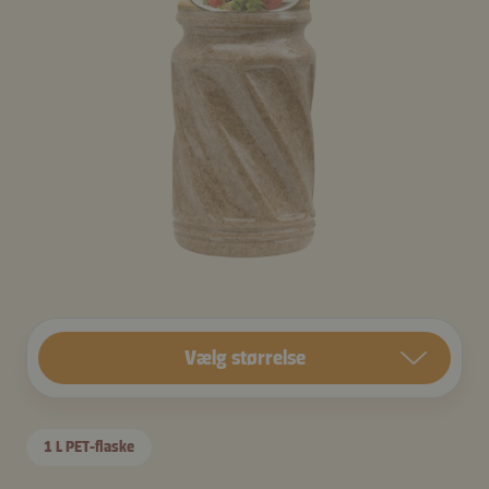
Vælg størrelse
1 L PET-flaske