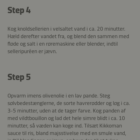
Step 4
Kog knoldsellerien i velsaltet vand i ca. 20 minutter.
Hæld derefter vandet fra, og blend den sammen med
fløde og salt i en røremaskine eller blender, indtil
selleripuréen er jævn.
Step 5
Opvarm imens olivenolie i en lav pande. Steg
sølvbedestænglerne, de sorte havrerødder og løg i ca.
3-5 minutter, uden at de tager farve. Kog panden af
med vildtbouillon og lad det hele simre blidt i ca. 10
minutter, så væden kan koge ind. Tilsæt Kikkoman
sauce til ris, bland majsstivelse med en smule vand,