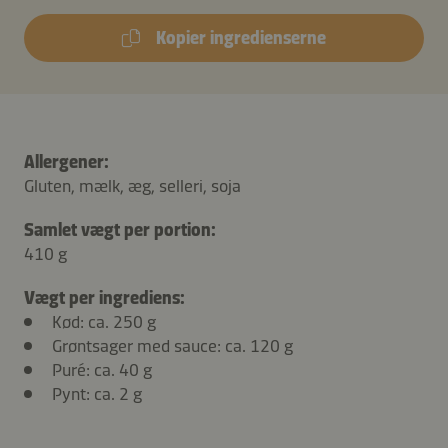
Kopier ingredienserne
Allergener:
Gluten, mælk, æg, selleri, soja
Samlet vægt per portion:
410 g
Vægt per ingrediens:
Kød: ca. 250 g
Grøntsager med sauce: ca. 120 g
Puré: ca. 40 g
Pynt: ca. 2 g