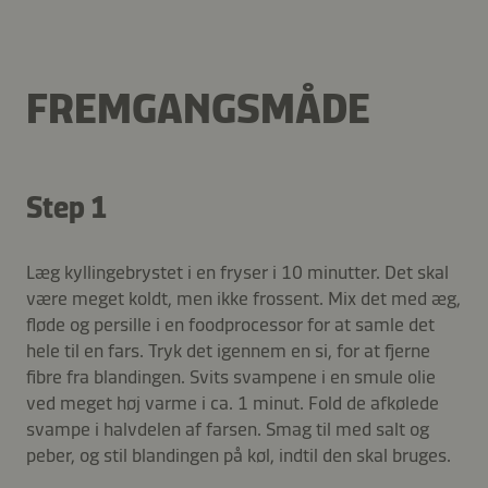
FREMGANGSMÅDE
Step 1
Læg kyllingebrystet i en fryser i 10 minutter. Det skal
være meget koldt, men ikke frossent. Mix det med æg,
fløde og persille i en foodprocessor for at samle det
hele til en fars. Tryk det igennem en si, for at fjerne
fibre fra blandingen. Svits svampene i en smule olie
ved meget høj varme i ca. 1 minut. Fold de afkølede
svampe i halvdelen af farsen. Smag til med salt og
peber, og stil blandingen på køl, indtil den skal bruges.