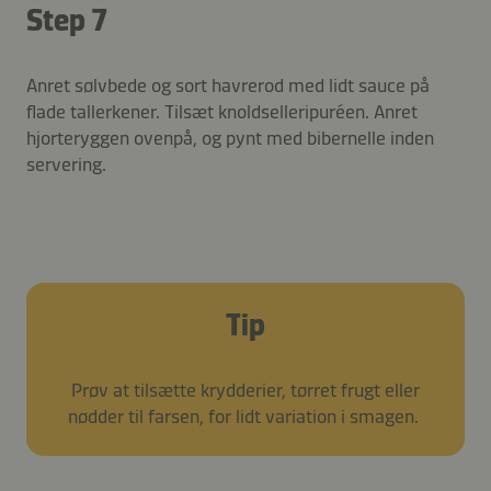
Step 7
Anret sølvbede og sort havrerod med lidt sauce på
flade tallerkener. Tilsæt knoldselleripuréen. Anret
hjorteryggen ovenpå, og pynt med bibernelle inden
servering.
Tip
Prøv at tilsætte krydderier, tørret frugt eller
nødder til farsen, for lidt variation i smagen.