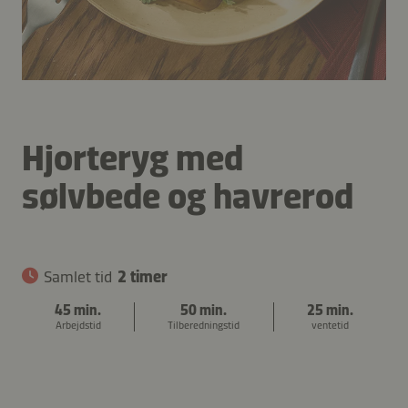
Hjorteryg med
sølvbede og havrerod
Samlet tid
2 timer
45 min.
50 min.
25 min.
Arbejdstid
Tilberedningstid
ventetid