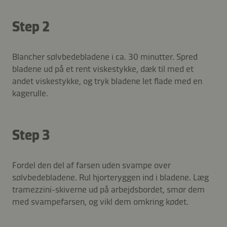
Step 2
Blancher sølvbedebladene i ca. 30 minutter. Spred
bladene ud på et rent viskestykke, dæk til med et
andet viskestykke, og tryk bladene let flade med en
kagerulle.
Step 3
Fordel den del af farsen uden svampe over
sølvbedebladene. Rul hjorteryggen ind i bladene. Læg
tramezzini-skiverne ud på arbejdsbordet, smør dem
med svampefarsen, og vikl dem omkring kødet.