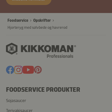
Foodservice
Opskrifter
Hjorteryg med sølvbede og havrerod
FOODSERVICE PRODUKTER
Sojasaucer
Teriyakisaucer