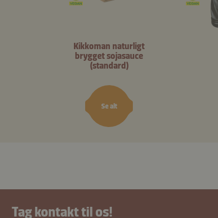
Kikkoman naturligt
brygget sojasauce
(standard)
Se alt
Tag kontakt til os!