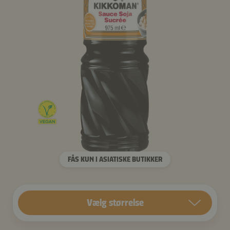
FÅS KUN I ASIATISKE BUTIKKER
Vælg størrelse