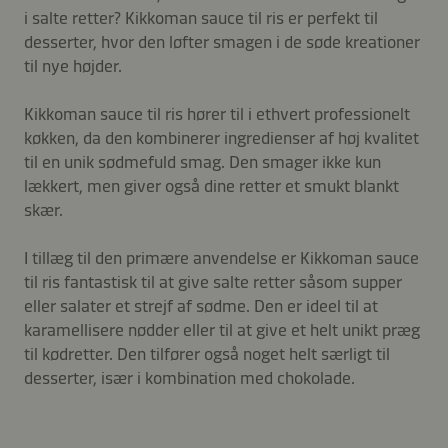
i salte retter? Kikkoman sauce til ris er perfekt til
desserter, hvor den løfter smagen i de søde kreationer
til nye højder.
Kikkoman sauce til ris hører til i ethvert professionelt
køkken, da den kombinerer ingredienser af høj kvalitet
til en unik sødmefuld smag. Den smager ikke kun
lækkert, men giver også dine retter et smukt blankt
skær.
I tillæg til den primære anvendelse er Kikkoman sauce
til ris fantastisk til at give salte retter såsom supper
eller salater et strejf af sødme. Den er ideel til at
karamellisere nødder eller til at give et helt unikt præg
til kødretter. Den tilfører også noget helt særligt til
desserter, især i kombination med chokolade.