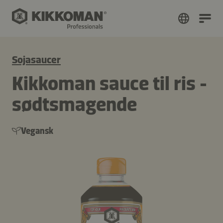
Sojasaucer
Kikkoman sauce til ris -
sødtsmagende
Vegansk