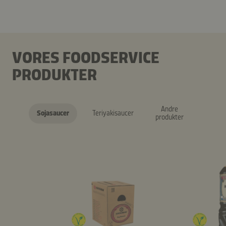
VORES FOODSERVICE
PRODUKTER
Andre
Sojasaucer
Teriyakisaucer
produkter