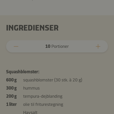
INGREDIENSER
10
Portioner
Squashblomster:
600 g
squashblomster (30 stk. à 20 g)
300 g
hummus
200 g
tempura-dejblanding
1 liter
olie til friturestegning
Havsalt