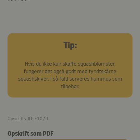
Tip:
Hvis du ikke kan skaffe squashblomster,
fungerer det også godt med tyndtskårne
squashskiver. I så fald serveres hummus som
tilbehør.
Opskrifts-ID: F1070
Opskrift som PDF