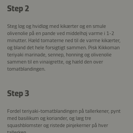
Step 2
Steg løg og hvidløg med kikærter og en smule
olivenolie på en pande ved middelhøj varme i 1-2
minutter. Hæld tomaterne ned til de varme kikærter,
og bland det hele forsigtigt sammen. Pisk Kikkoman
teriyaki marinade, sennep, honning og olivenolie
sammen til en vinaigrette, og hæld den over
tomatblandingen.
Step 3
Fordel teriyaki-tomatblandingen på tallerkener, pynt
med basilikum og koriander, og læg tre
squashblomster og ristede pinjekerner på hver
tallerken.