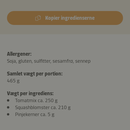
Kopier ingredienserne
Allergener:
Soja, gluten, sulfitter, sesamfrø, sennep
Samlet vægt per portion:
465 g
Vægt per ingrediens:
Tomatmix ca. 250 g
Squashblomster ca. 210 g
Pinjekerner ca. 5 g