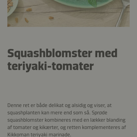
Squashblomster med
teriyaki-tomater
Denne ret er både delikat og alsidig og viser, at
squashplanten kan mere end som så. Sprøde
squashblomster kombineres med en lækker blanding
af tomater og kikærter, og retten komplementeres af
Kikkoman teriyaki marinade.