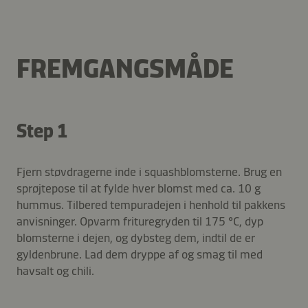
FREMGANGSMÅDE
Step 1
Fjern støvdragerne inde i squashblomsterne. Brug en
sprøjtepose til at fylde hver blomst med ca. 10 g
hummus. Tilbered tempuradejen i henhold til pakkens
anvisninger. Opvarm frituregryden til 175 °C, dyp
blomsterne i dejen, og dybsteg dem, indtil de er
gyldenbrune. Lad dem dryppe af og smag til med
havsalt og chili.