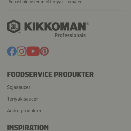
Squashblomster med teriyaki-tomater
FOODSERVICE PRODUKTER
Sojasaucer
Teriyakisaucer
Andre produkter
INSPIRATION