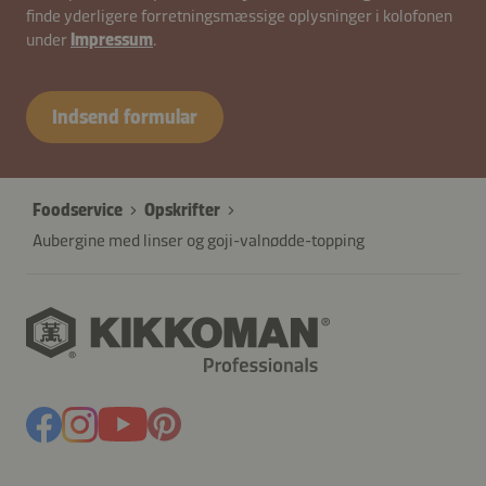
finde yderligere forretningsmæssige oplysninger i kolofonen
under
Impressum
.
Indsend formular
Foodservice
Opskrifter
Aubergine med linser og goji-valnødde-topping