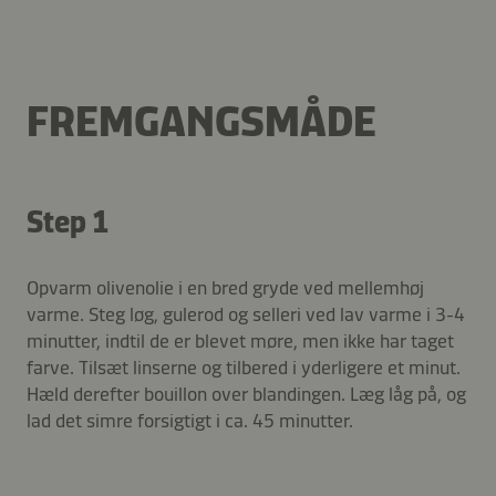
FREMGANGSMÅDE
Step 1
Opvarm olivenolie i en bred gryde ved mellemhøj
varme. Steg løg, gulerod og selleri ved lav varme i 3-4
minutter, indtil de er blevet møre, men ikke har taget
farve. Tilsæt linserne og tilbered i yderligere et minut.
Hæld derefter bouillon over blandingen. Læg låg på, og
lad det simre forsigtigt i ca. 45 minutter.