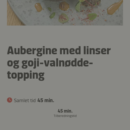
Aubergine med linser
og goji-valnødde-
topping
Samlet tid
45 min.
45 min.
Tilberedningstid