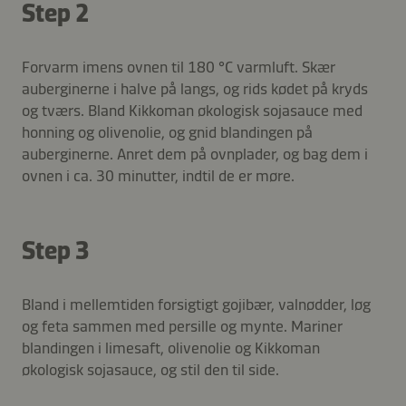
Step 2
Forvarm imens ovnen til 180 °C varmluft. Skær
auberginerne i halve på langs, og rids kødet på kryds
og tværs. Bland Kikkoman økologisk sojasauce med
honning og olivenolie, og gnid blandingen på
auberginerne. Anret dem på ovnplader, og bag dem i
ovnen i ca. 30 minutter, indtil de er møre.
Step 3
Bland i mellemtiden forsigtigt gojibær, valnødder, løg
og feta sammen med persille og mynte. Mariner
blandingen i limesaft, olivenolie og Kikkoman
økologisk sojasauce, og stil den til side.