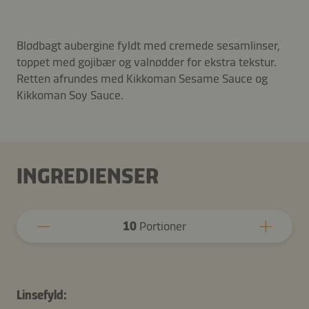
Blødbagt aubergine fyldt med cremede sesamlinser,
toppet med gojibær og valnødder for ekstra tekstur.
Retten afrundes med Kikkoman Sesame Sauce og
Kikkoman Soy Sauce.
INGREDIENSER
10
Portioner
Linsefyld: