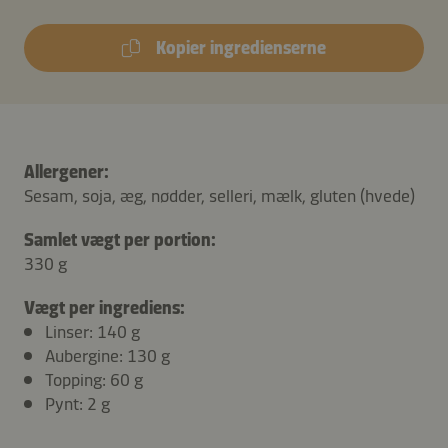
Kopier ingredienserne
Allergener:
Sesam, soja, æg, nødder, selleri, mælk, gluten (hvede)
Samlet vægt per portion:
330 g
Vægt per ingrediens:
Linser: 140 g
Aubergine: 130 g
Topping: 60 g
Pynt: 2 g