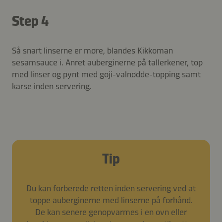
Step 4
Så snart linserne er møre, blandes Kikkoman
sesamsauce i. Anret auberginerne på tallerkener, top
med linser og pynt med goji-valnødde-topping samt
karse inden servering.
Tip
Du kan forberede retten inden servering ved at
toppe auberginerne med linserne på forhånd.
De kan senere genopvarmes i en ovn eller